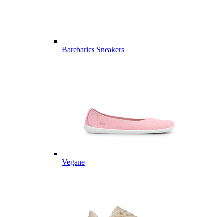
Barebarics Sneakers
Vegane