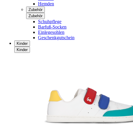
Hemden
Zubehör
Zubehör
Schuhpflege
Barfuß-Socken
Einlegesohlen
Geschenkgutschein
Kinder
Kinder