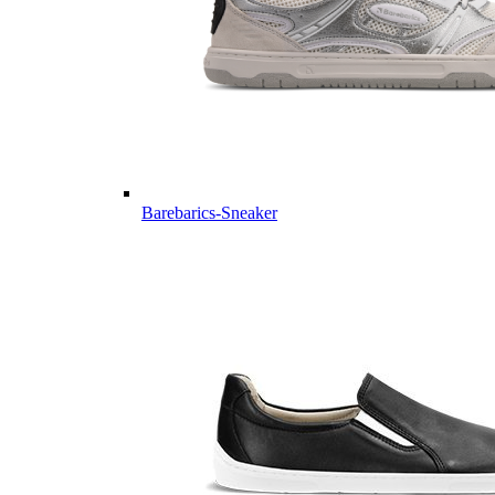
Barebarics-Sneaker