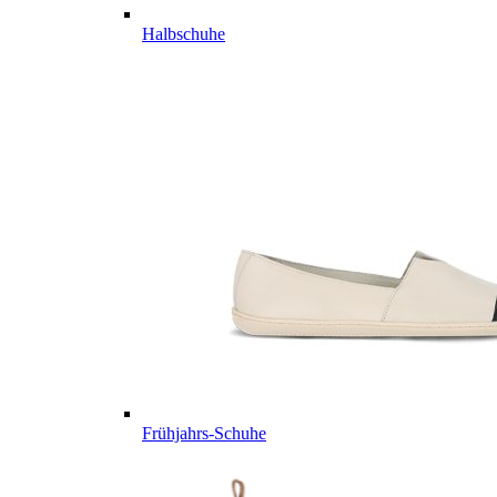
Halbschuhe
Frühjahrs-Schuhe