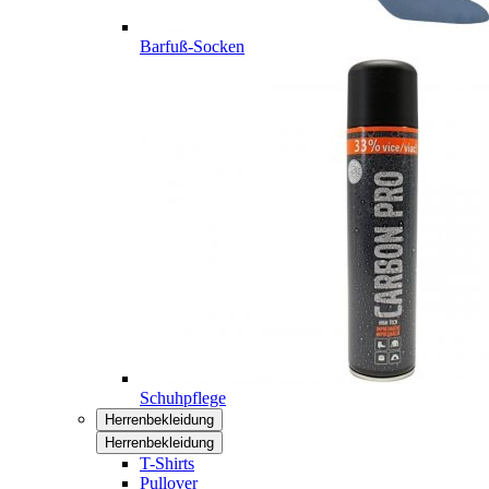
Barfuß-Socken
Schuhpflege
Herrenbekleidung
Herrenbekleidung
T-Shirts
Pullover