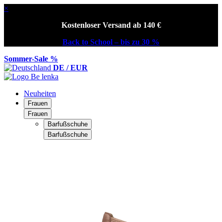
×
Kostenloser Versand ab 140 €
Back to School – bis zu 30 %
Sommer-Sale %
DE / EUR
Neuheiten
Frauen
Frauen
Barfußschuhe
Barfußschuhe