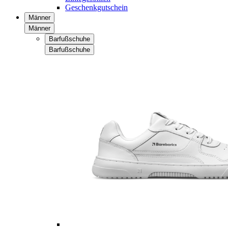
Geschenkgutschein
Männer
Männer
Barfußschuhe
Barfußschuhe