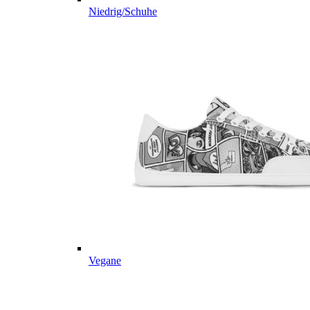
Niedrig/Schuhe
Vegane