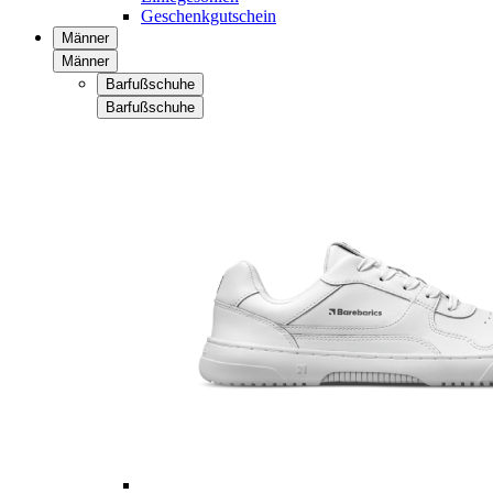
Geschenkgutschein
Männer
Männer
Barfußschuhe
Barfußschuhe