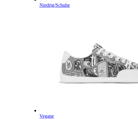
Niedrig/Schuhe
Vegane