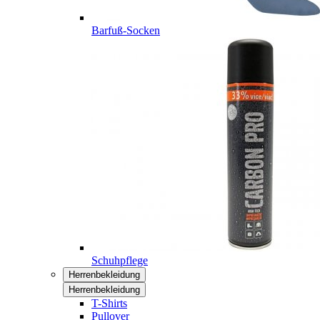
Barfuß-Socken
Schuhpflege
Herrenbekleidung
Herrenbekleidung
T-Shirts
Pullover