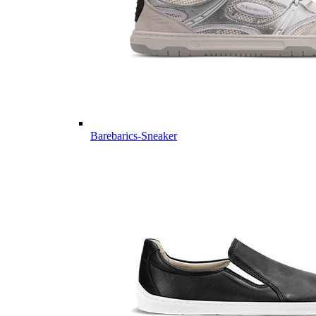
Barebarics-Sneaker