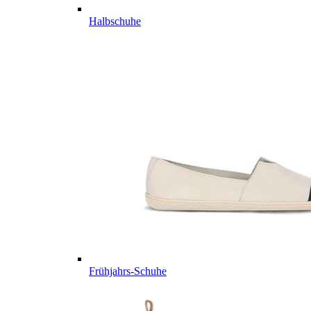
Halbschuhe
Frühjahrs-Schuhe