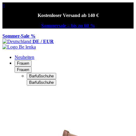
×
Kostenloser Versand ab 140 €
Sommersale – bis zu 60 %
Sommer-Sale %
DE / EUR
Neuheiten
Frauen
Frauen
Barfußschuhe
Barfußschuhe