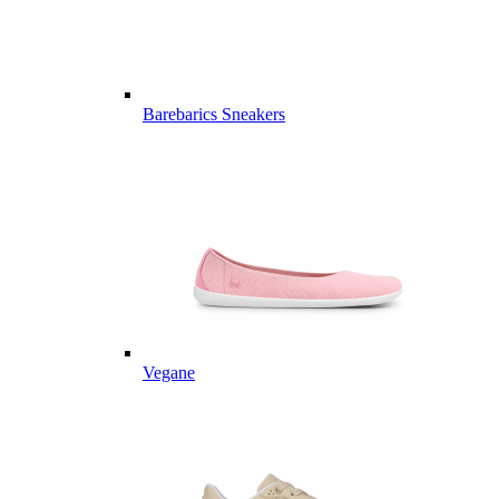
Barebarics Sneakers
Vegane