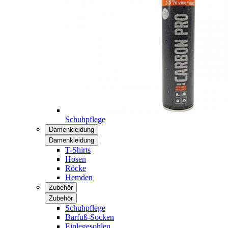
Schuhpflege
Damenkleidung
Damenkleidung
T-Shirts
Hosen
Röcke
Hemden
Zubehör
Zubehör
Schuhpflege
Barfuß-Socken
Einlegesohlen