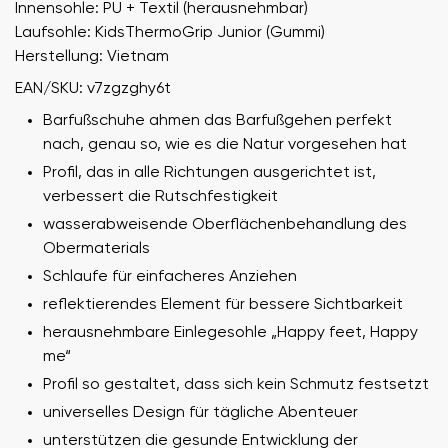
Innensohle: PU + Textil (herausnehmbar)
Laufsohle: KidsThermoGrip Junior (Gummi)
Herstellung: Vietnam
EAN/SKU: v7zgzghy6t
Barfußschuhe ahmen das Barfußgehen perfekt
nach, genau so, wie es die Natur vorgesehen hat
Profil, das in alle Richtungen ausgerichtet ist,
verbessert die Rutschfestigkeit
wasserabweisende Oberflächenbehandlung des
Obermaterials
Schlaufe für einfacheres Anziehen
reflektierendes Element für bessere Sichtbarkeit
herausnehmbare Einlegesohle „Happy feet, Happy
me“
Profil so gestaltet, dass sich kein Schmutz festsetzt
universelles Design für tägliche Abenteuer
unterstützen die gesunde Entwicklung der