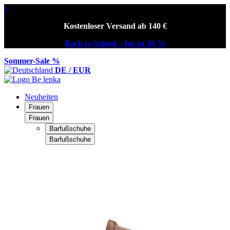
×
Kostenloser Versand ab 140 €
Back to School – bis zu 30 %
Sommer-Sale %
DE / EUR
Neuheiten
Frauen
Frauen
Barfußschuhe
Barfußschuhe