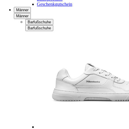
Geschenkgutschein
Männer
Männer
Barfußschuhe
Barfußschuhe