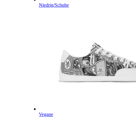
Niedrig/Schuhe
Vegane