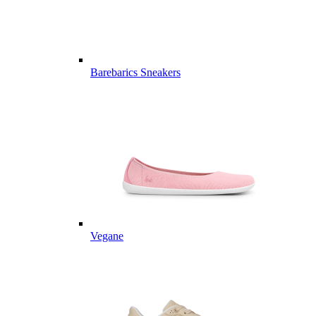
Barebarics Sneakers
Vegane