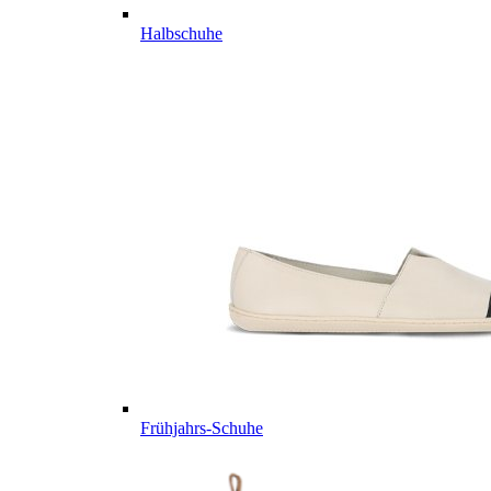
Halbschuhe
Frühjahrs-Schuhe