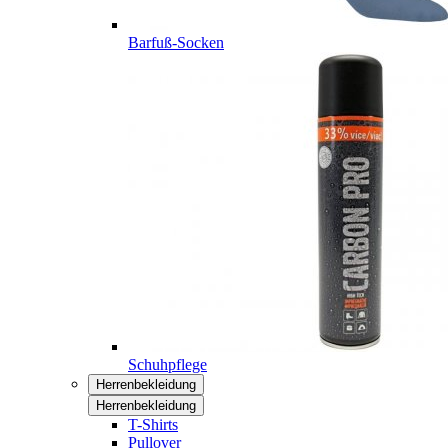
Barfuß-Socken
Schuhpflege
Herrenbekleidung
Herrenbekleidung
T-Shirts
Pullover