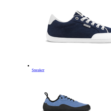
Sneaker