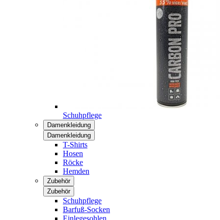
Schuhpflege
Damenkleidung
Damenkleidung
T-Shirts
Hosen
Röcke
Hemden
Zubehör
Zubehör
Schuhpflege
Barfuß-Socken
Einlegesohlen