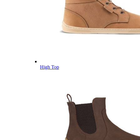
High Top