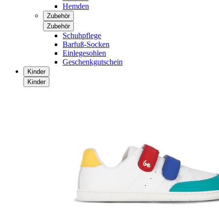
Hemden
Zubehör
Zubehör
Schuhpflege
Barfuß-Socken
Einlegesohlen
Geschenkgutschein
Kinder
Kinder