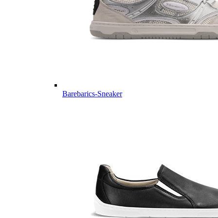
Barebarics-Sneaker