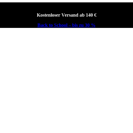
Kostenloser Versand ab 140 €
Back to School – bis zu 30 %