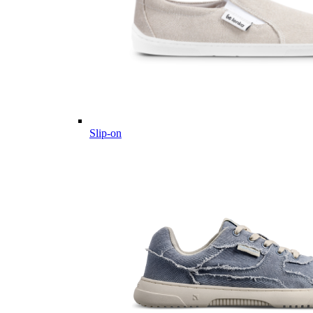
Slip-on