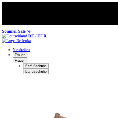
×
Sommer-Sale %
DE / EUR
Neuheiten
Frauen
Frauen
Barfußschuhe
Barfußschuhe