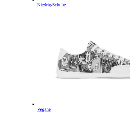
Niedrig/Schuhe
Vegane