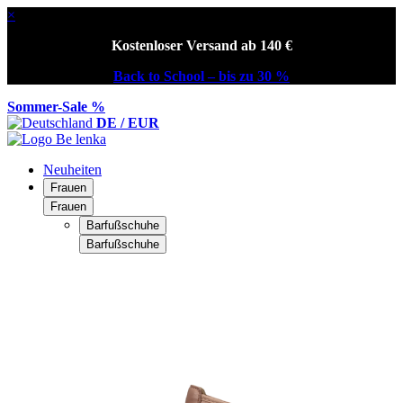
×
Kostenloser Versand ab 140 €
Back to School – bis zu 30 %
Sommer-Sale %
DE / EUR
Neuheiten
Frauen
Frauen
Barfußschuhe
Barfußschuhe