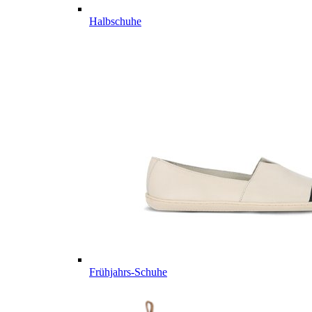
Halbschuhe
Frühjahrs-Schuhe