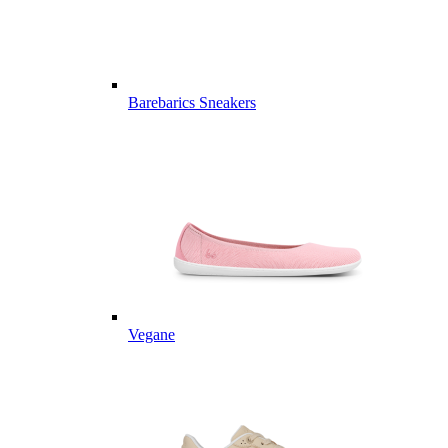
Barebarics Sneakers
Vegane