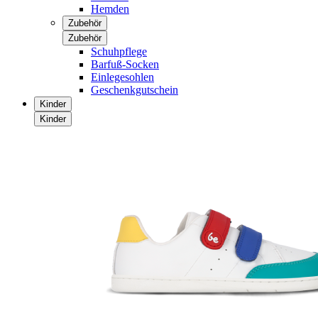
Hemden
Zubehör
Zubehör
Schuhpflege
Barfuß-Socken
Einlegesohlen
Geschenkgutschein
Kinder
Kinder