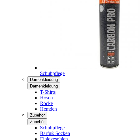
Schuhpflege
Damenkleidung
Damenkleidung
T-Shirts
Hosen
Röcke
Hemden
Zubehör
Zubehör
Schuhpflege
Barfuß-Socken
Einlegesohlen