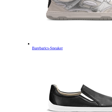
Barebarics-Sneaker