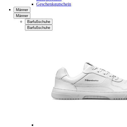
Geschenkgutschein
Männer
Männer
Barfußschuhe
Barfußschuhe