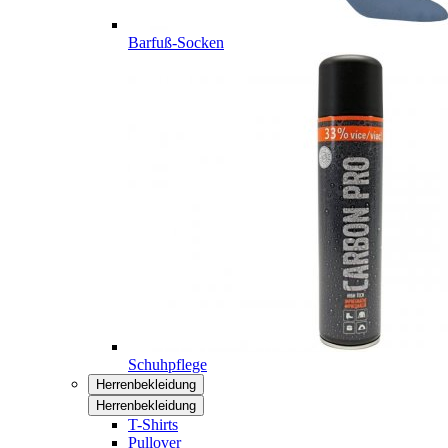
Barfuß-Socken
Schuhpflege
Herrenbekleidung
Herrenbekleidung
T-Shirts
Pullover