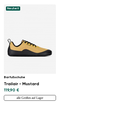
Neuheit
Land ändern
Lieferland auswählen
Barfußschuhe
Trailair - Mustard
119,90 €
Sprache auswählen
alle Größen auf Lager