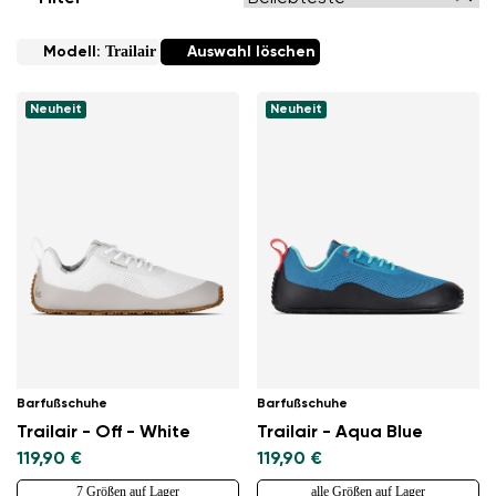
Trailair
Modell:
Auswahl löschen
Neuheit
Neuheit
Barfußschuhe
Barfußschuhe
Trailair - Off - White
Trailair - Aqua Blue
119,90 €
119,90 €
7 Größen auf Lager
alle Größen auf Lager