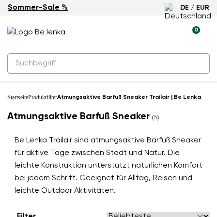
Sommer-Sale %
DE / EUR
0
Startseite
Produktfilter
Atmungsaktive Barfuß Sneaker Trailair | Be Lenka
Atmungsaktive Barfuß Sneaker
(5)
Be Lenka Trailair sind atmungsaktive Barfuß Sneaker
für aktive Tage zwischen Stadt und Natur. Die
leichte Konstruktion unterstützt natürlichen Komfort
bei jedem Schritt. Geeignet für Alltag, Reisen und
leichte Outdoor Aktivitäten.
Filter