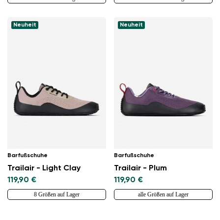
Neuheit
Neuheit
Barfußschuhe
Barfußschuhe
Trailair - Light Clay
Trailair - Plum
119,90 €
119,90 €
8 Größen auf Lager
alle Größen auf Lager