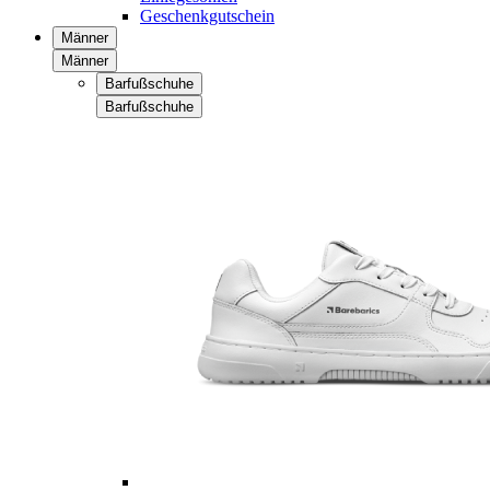
Geschenkgutschein
Männer
Männer
Barfußschuhe
Barfußschuhe