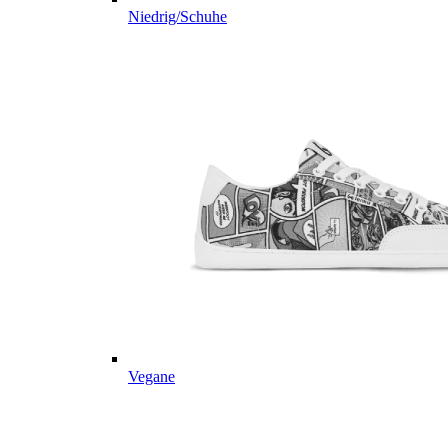
Niedrig/Schuhe
Vegane