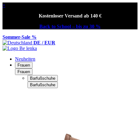
×
Kostenloser Versand ab 140 €
Back to School – bis zu 30 %
Sommer-Sale %
DE / EUR
Neuheiten
Frauen
Frauen
Barfußschuhe
Barfußschuhe