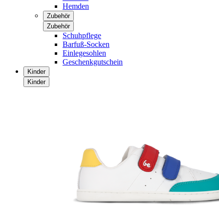
Hemden
Zubehör
Zubehör
Schuhpflege
Barfuß-Socken
Einlegesohlen
Geschenkgutschein
Kinder
Kinder