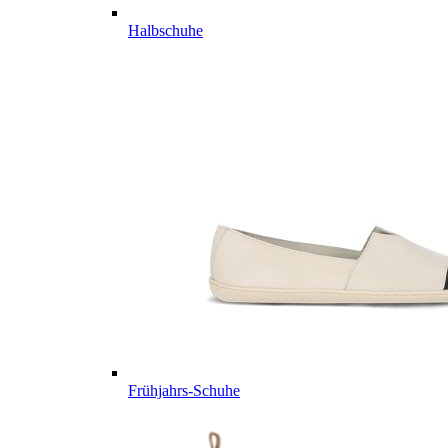
Halbschuhe
Frühjahrs-Schuhe