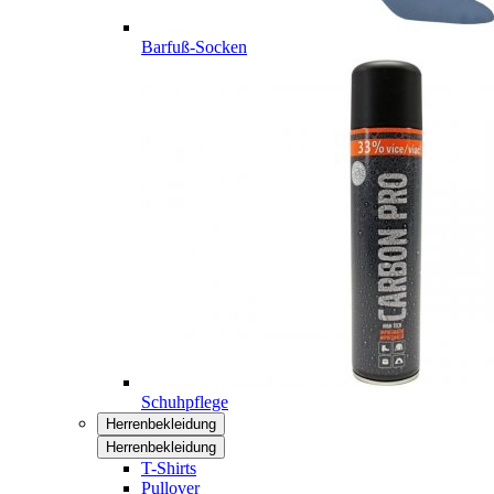
Barfuß-Socken
Schuhpflege
Herrenbekleidung
Herrenbekleidung
T-Shirts
Pullover