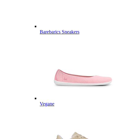
Barebarics Sneakers
Vegane