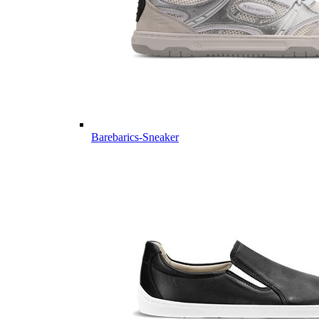
Barebarics-Sneaker