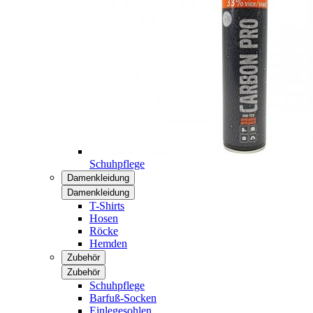
Schuhpflege
Damenkleidung
Damenkleidung
T-Shirts
Hosen
Röcke
Hemden
Zubehör
Zubehör
Schuhpflege
Barfuß-Socken
Einlegesohlen