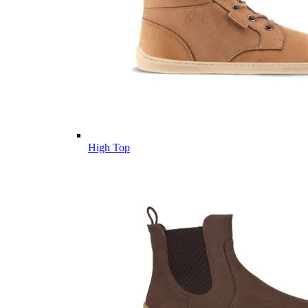
High Top