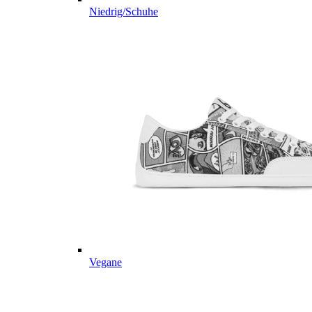
Niedrig/Schuhe
Vegane