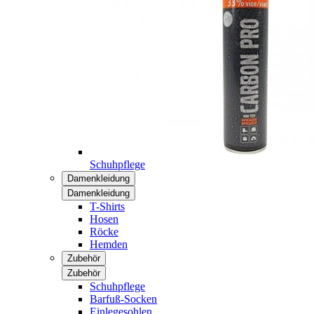
Schuhpflege
Damenkleidung
Damenkleidung
T-Shirts
Hosen
Röcke
Hemden
Zubehör
Zubehör
Schuhpflege
Barfuß-Socken
Einlegesohlen