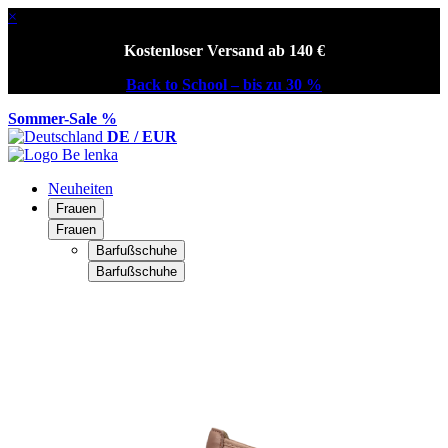
×
Kostenloser Versand ab 140 €
Back to School – bis zu 30 %
Sommer-Sale %
DE / EUR
Neuheiten
Frauen
Frauen
Barfußschuhe
Barfußschuhe