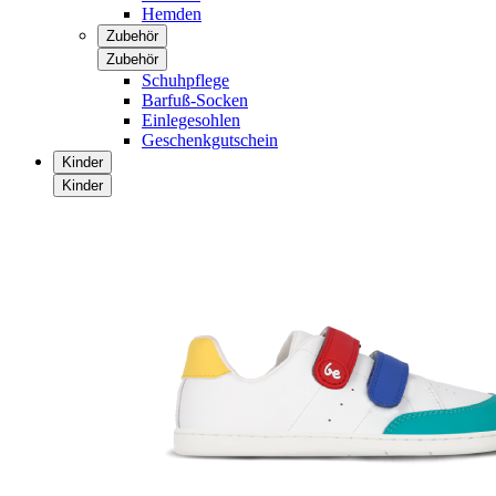
Hemden
Zubehör
Zubehör
Schuhpflege
Barfuß-Socken
Einlegesohlen
Geschenkgutschein
Kinder
Kinder