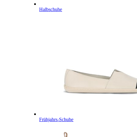
Halbschuhe
Frühjahrs-Schuhe