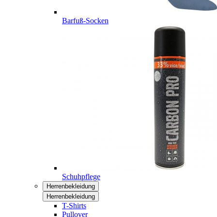
Barfuß-Socken
Schuhpflege
Herrenbekleidung
Herrenbekleidung
T-Shirts
Pullover