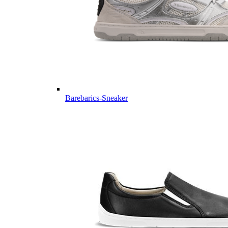
Barebarics-Sneaker