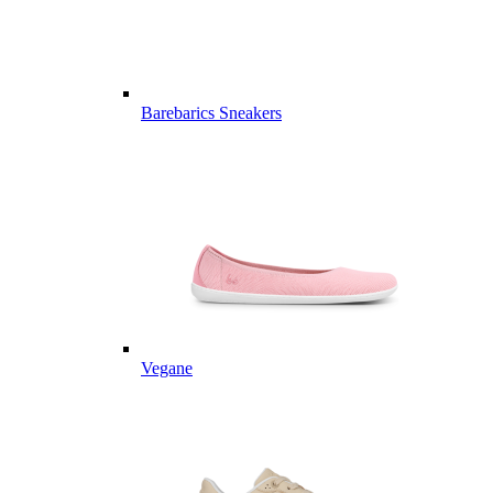
Barebarics Sneakers
Vegane