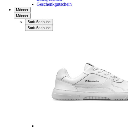
Geschenkgutschein
Männer
Männer
Barfußschuhe
Barfußschuhe