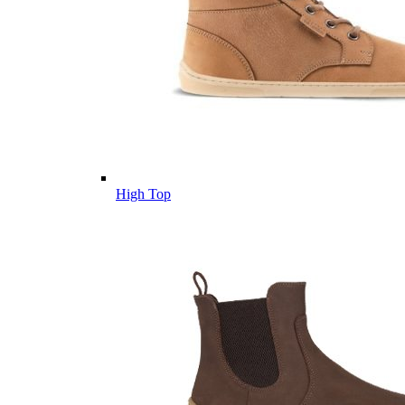
High Top