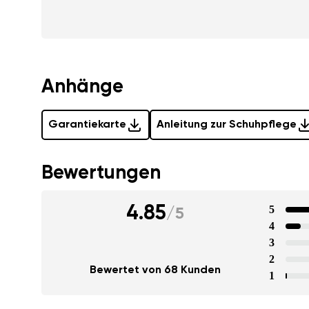
Anhänge
Garantiekarte
Anleitung zur Schuhpflege
Bewertungen
4.85
5
/
5
4
3
2
Bewertet von 68 Kunden
1