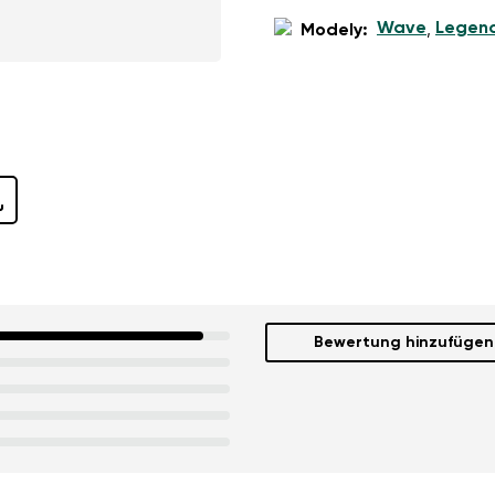
Wave
Legen
Modely:
,
Bewertung hinzufügen