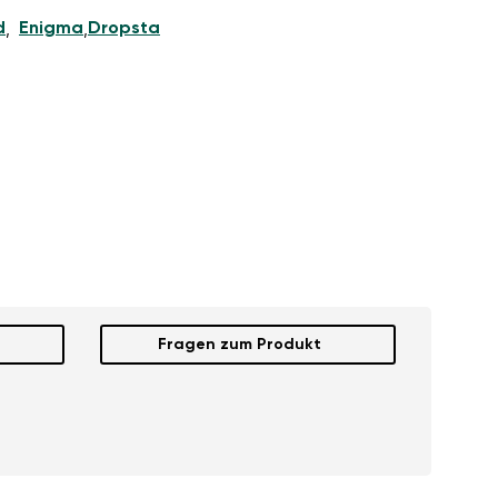
d
Enigma
Dropsta
,
,
Fragen zum Produkt