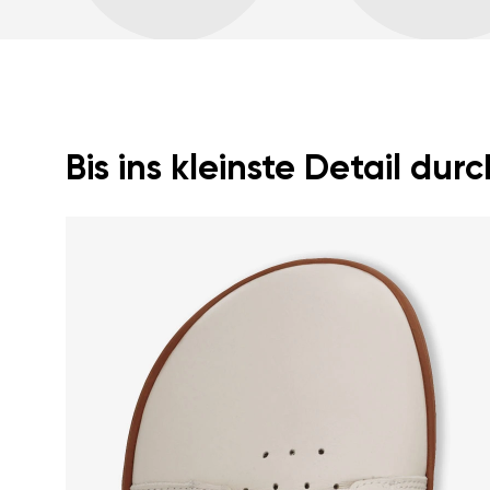
Bis ins kleinste Detail du
Ihr Vor- und Nachname
Dein Name
Variante
Bestellnummer
Frage
Textbewertung