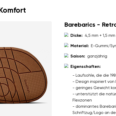
 Komfort
Barebarics - Retr
Dicke:
4,5 mm + 1,5 mm 
Material:
E-Gummi/Sy
Saison:
ganzjährig
Eigenschaften:
- Laufsohle, die die 19
- Design inspiriert von
- geringes Gewicht kom
- unterstützt die nat
Flexzonen
- dominantes Barebari
Schriftzug/Logo an de