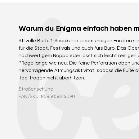
Warum du Enigma einfach haben m
Stilvolle Barfuß-Sneaker in einem erdigen Farbton si
für die Stadt, Festivals und auch fürs Büro. Das Obe
hochwertigem Nappaleder lässt sich leicht reinigen u
Pflege lange wie neu. Die feine Perforation oben un
hervorragende Atmungsaktivität, sodass die Füße 
Tag Tragen nicht überhitzen.
Straßenschuhe
EAN/SKU: 8585056114090