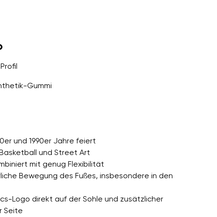
o
Profil
nthetik-Gummi
80er und 1990er Jahre feiert
 Basketball und Street Art
biniert mit genug Flexibilität
ürliche Bewegung des Fußes, insbesondere in den
cs-Logo direkt auf der Sohle und zusätzlicher
r Seite