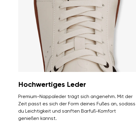
Ich bin mit der Verarbeit
Bewertung
Veröffentlichung einverstan
Ich bin mit der Verarbeit
Veröffentlichung einverstan
Hochwertiges Leder
Premium-Nappaleder trägt sich angenehm. Mit der
Zeit passt es sich der Form deines Fußes an, sodass
du Leichtigkeit und sanften Barfuß-Komfort
genießen kannst.