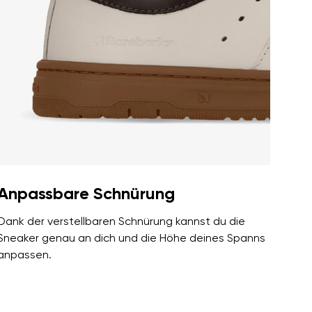
er Bedingungen
und deren
er Bedingungen
und deren
Anpassbare Schnürung
Dank der verstellbaren Schnürung kannst du die
Sneaker genau an dich und die Höhe deines Spanns
anpassen.