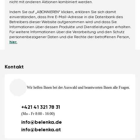
nicht mit anderen Aktionen kombiniert werden.
Indem Sie auf „ABONNIEREN“ klicken, erklären Sie sich damit
einverstanden, dass Ihre E-Mail-Adresse in die Datenbank des
Betreibers dieser Website aufgenommen wird und dass Sie
Informationen über dessen Produkte und Dienstleistungen erhalten.
Für weitere Informationen über die Verarbeitung und den Schutz
personenbezogener Daten und die Rechte der betroffenen Person,
hier.
Kontakt
Wir helfen Ihnen bei der Auswahl und beantworten Ihnen alle Fragen.
+421 41 321 78 31
(Mo - Fr 8:00 - 16:00)
info@belenka.de
info@belenka.at