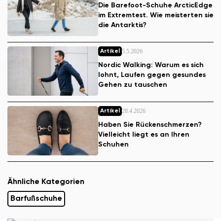
Die Barefoot-Schuhe ArcticEdge
im Extremtest. Wie meisterten sie
die Antarktis?
5.5.2026
Artikel
Nordic Walking: Warum es sich
lohnt, Laufen gegen gesundes
Gehen zu tauschen
28.4.2026
Artikel
Haben Sie Rückenschmerzen?
Vielleicht liegt es an Ihren
Schuhen
Ähnliche Kategorien
Barfußschuhe