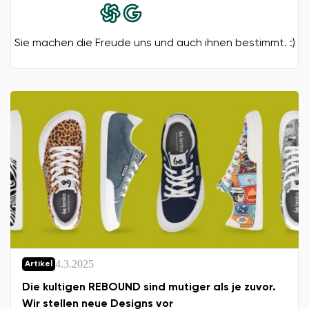
Land ändern
Sie machen die Freude uns und auch ihnen bestimmt. :)
Lieferland auswählen
Sprache auswählen
Bestätigen
4.3.2025
Artikel
Die kultigen REBOUND sind mutiger als je zuvor.
Wir stellen neue Designs vor