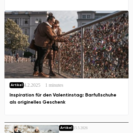
4.2.2025
1 minutes
Artikel
Inspiration für den Valentinstag: Barfußschuhe
als originelles Geschenk
15.5.2026
Artikel