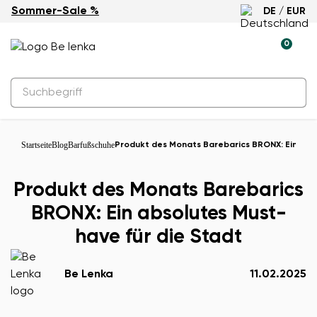
Sommer-Sale %
DE / EUR
0
Startseite
Blog
Barfußschuhe
Produkt des Monats Barebarics BRONX: Ein abso
Produkt des Monats Barebarics
BRONX: Ein absolutes Must-
have für die Stadt
Be Lenka
11.02.2025