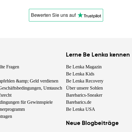
Bewerten Sie uns
auf
Lerne Be Lenka kennen
llte Fragen
Be Lenka Magazin
Be Lenka Kids
pfehlen &amp; Geld verdienen
Be Lenka Recovery
Geschäftsbedingungen, Umtausch
Über unsere Sohlen
srecht
Barebarics-Sneaker
dingungen für Gewinnspiele
Barebarics.de
rtnerprogramm
Be Lenka USA
tragen
Neue Blogbeiträge