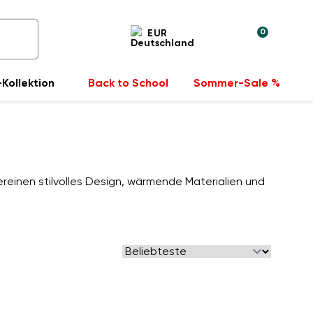
0
EUR
Kollektion
Back to School
Sommer-Sale %
reinen stilvolles Design, wärmende Materialien und