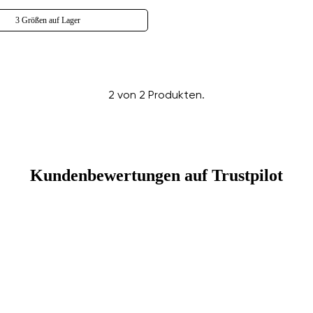
3 Größen auf Lager
2 von 2 Produkten.
Land ändern
Lieferland auswählen
Kundenbewertungen auf Trustpilot
Sprache auswählen
Bestätigen