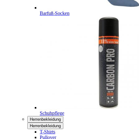
Barfuß-Socken
Schuhpflege
Herrenbekleidung
Herrenbekleidung
T-Shirts
Pullover