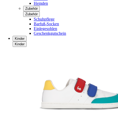
Hemden
Zubehör
Zubehör
Schuhpflege
Barfuß-Socken
Einlegesohlen
Geschenkgutschein
Kinder
Kinder