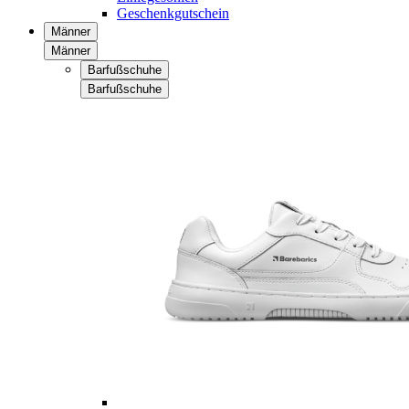
Geschenkgutschein
Männer
Männer
Barfußschuhe
Barfußschuhe