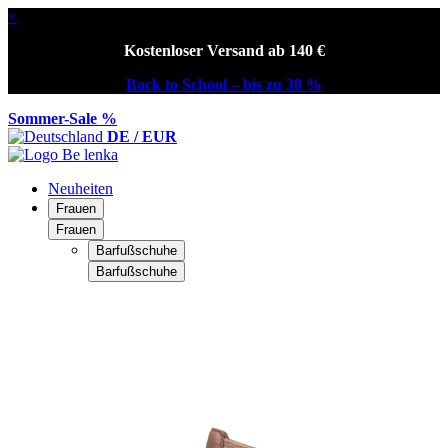
×
Kostenloser Versand ab 140 €
Back to School – bis zu 30 %
Sommer-Sale %
DE / EUR
Neuheiten
Frauen
Frauen
Barfußschuhe
Barfußschuhe