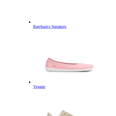
Barebarics Sneakers
Vegane