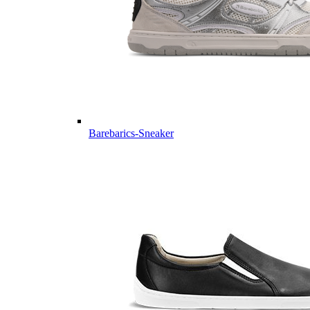
Barebarics-Sneaker