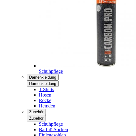
Schuhpflege
Damenkleidung
Damenkleidung
T-Shirts
Hosen
Röcke
Hemden
Zubehör
Zubehör
Schuhpflege
Barfuß-Socken
Einlegesohlen