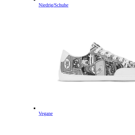
Niedrig/Schuhe
Vegane