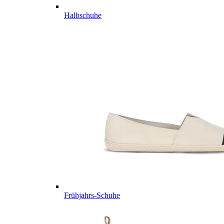
Halbschuhe
Frühjahrs-Schuhe