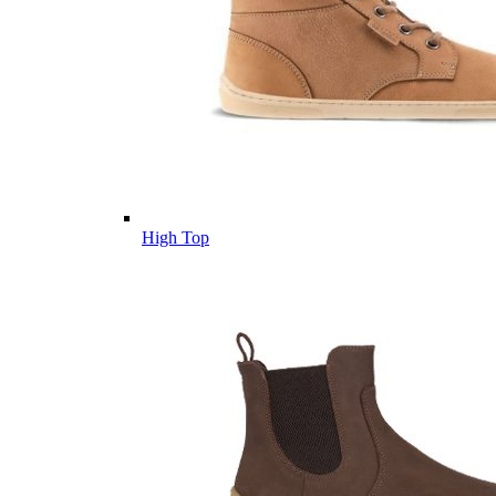
High Top