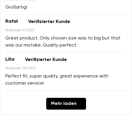
Großartig!
Rafał
Verifizierter Kunde
Hodnotené
4.9.2025
Great product. Only chosen size was to big but that
was our mistake. Quality perfect.
Lilla
Verifizierter Kunde
Hodnotené
24.8.2025
Perfect fit, super quality, great experience with
customer service!
Mehr laden