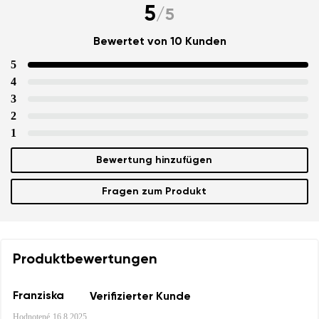
5
/
5
Bewertet von 10 Kunden
5
4
3
2
1
Bewertung hinzufügen
Fragen zum Produkt
Produktbewertungen
Franziska
Verifizierter Kunde
Hodnotené
16.8.2025