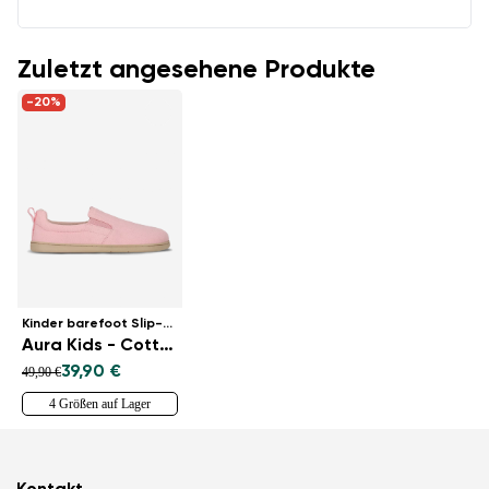
Zuletzt angesehene Produkte
-20%
Kinder barefoot Slip-on Schuhe
Aura Kids - Cotton Candy Pink
39,90 €
49,90 €
4 Größen auf Lager