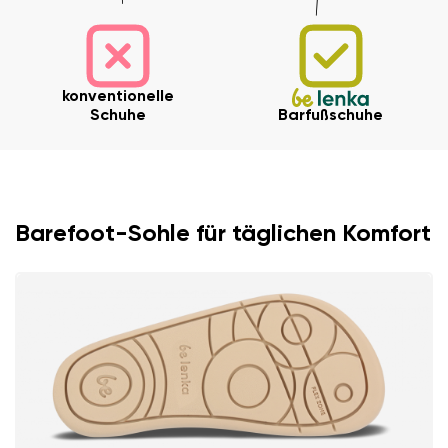
konventionelle
Schuhe
Barfußschuhe
Barefoot-Sohle für täglichen Komfort
Ihr Vor- und Nachname