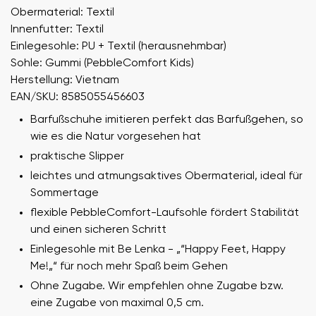
Obermaterial: Textil
Innenfutter: Textil
Einlegesohle: PU + Textil (herausnehmbar)
Sohle: Gummi (PebbleComfort Kids)
Herstellung: Vietnam
EAN/SKU: 8585055456603
Barfußschuhe imitieren perfekt das Barfußgehen, so
wie es die Natur vorgesehen hat
praktische Slipper
leichtes und atmungsaktives Obermaterial, ideal für
Sommertage
flexible PebbleComfort-Laufsohle fördert Stabilität
und einen sicheren Schritt
Einlegesohle mit Be Lenka - „“Happy Feet, Happy
Me!„“ für noch mehr Spaß beim Gehen
Ohne Zugabe. Wir empfehlen ohne Zugabe bzw.
eine Zugabe von maximal 0,5 cm.