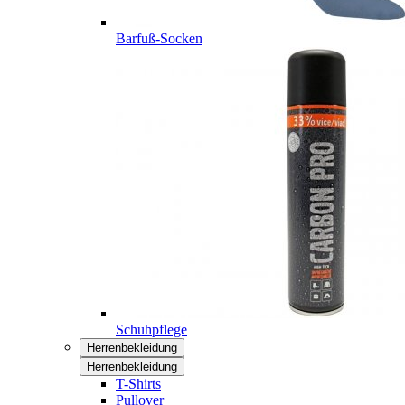
Barfuß-Socken
Schuhpflege
Herrenbekleidung
Herrenbekleidung
T-Shirts
Pullover