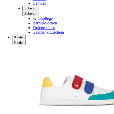
Hemden
Zubehör
Zubehör
Schuhpflege
Barfuß-Socken
Einlegesohlen
Geschenkgutschein
Kinder
Kinder