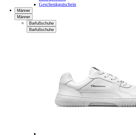
Geschenkgutschein
Männer
Männer
Barfußschuhe
Barfußschuhe