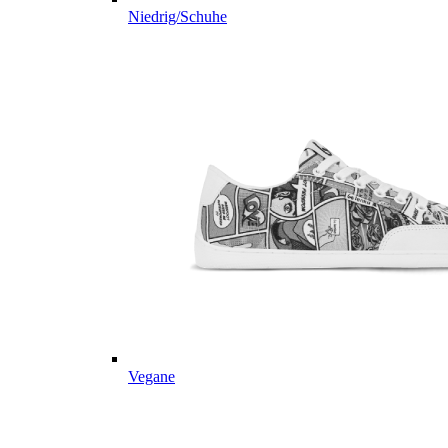
Niedrig/Schuhe
Vegane