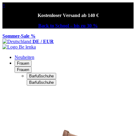
×
Kostenloser Versand ab 140 €
Back to School – bis zu 30 %
Sommer-Sale %
DE / EUR
Neuheiten
Frauen
Frauen
Barfußschuhe
Barfußschuhe