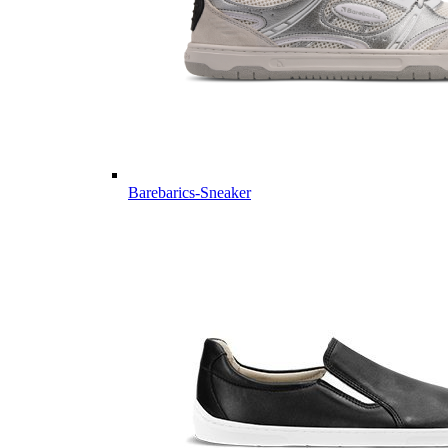
Barebarics-Sneaker