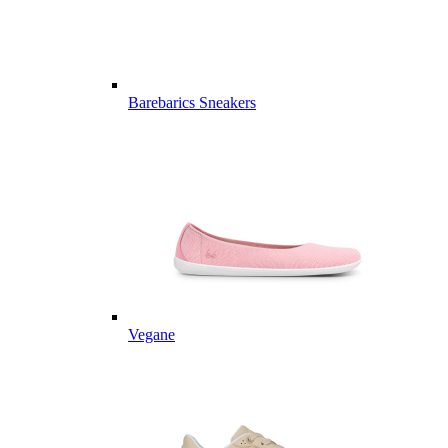
Barebarics Sneakers
Vegane