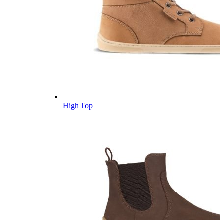
High Top