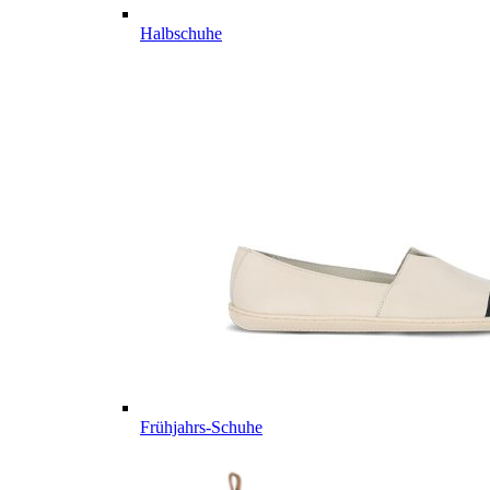
Halbschuhe
Frühjahrs-Schuhe