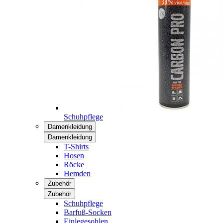
Schuhpflege
Damenkleidung
Damenkleidung
T-Shirts
Hosen
Röcke
Hemden
Zubehör
Zubehör
Schuhpflege
Barfuß-Socken
Einlegesohlen