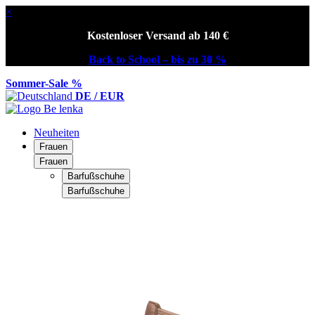
×
Kostenloser Versand ab 140 €
Back to School – bis zu 30 %
Sommer-Sale %
DE / EUR
Neuheiten
Frauen
Frauen
Barfußschuhe
Barfußschuhe