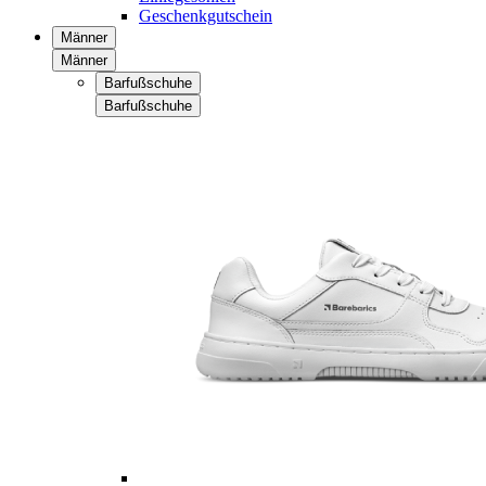
Geschenkgutschein
Männer
Männer
Barfußschuhe
Barfußschuhe