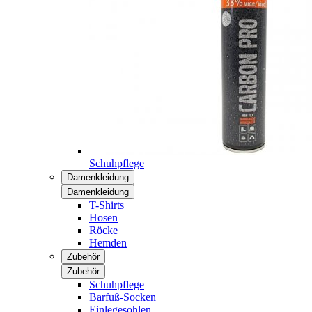
Schuhpflege
Damenkleidung
Damenkleidung
T-Shirts
Hosen
Röcke
Hemden
Zubehör
Zubehör
Schuhpflege
Barfuß-Socken
Einlegesohlen