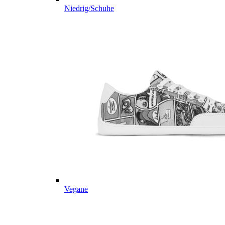
Niedrig/Schuhe
Vegane