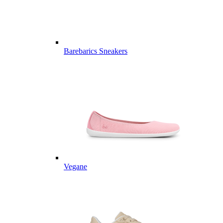
Barebarics Sneakers
Vegane