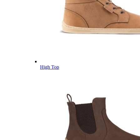
High Top