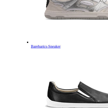
Barebarics-Sneaker