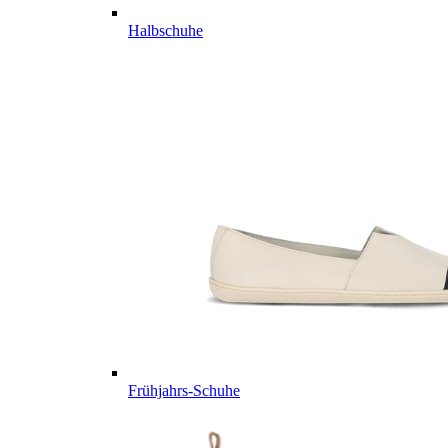
Halbschuhe
Frühjahrs-Schuhe