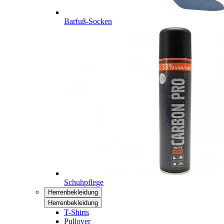
Barfuß-Socken
Schuhpflege
Herrenbekleidung
Herrenbekleidung
T-Shirts
Pullover