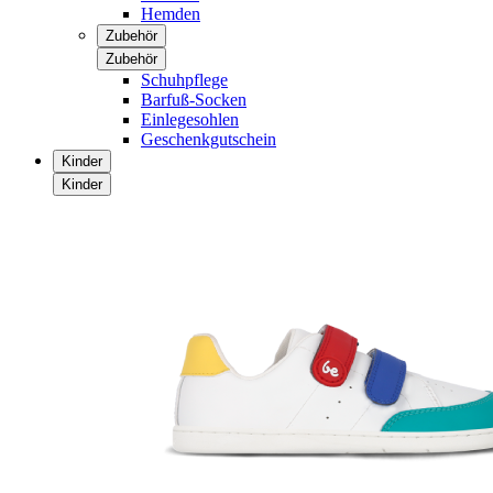
Hemden
Zubehör
Zubehör
Schuhpflege
Barfuß-Socken
Einlegesohlen
Geschenkgutschein
Kinder
Kinder