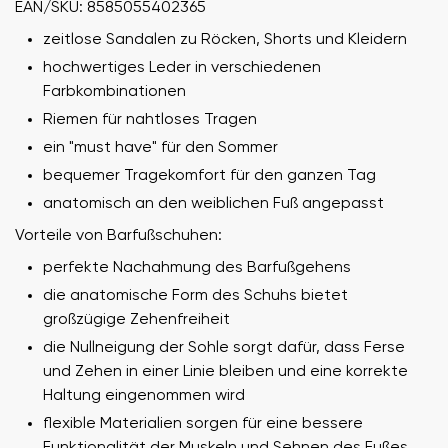
EAN/SKU: 8585055402365
zeitlose Sandalen zu Röcken, Shorts und Kleidern
hochwertiges Leder in verschiedenen
Farbkombinationen
Riemen für nahtloses Tragen
ein "must have" für den Sommer
bequemer Tragekomfort für den ganzen Tag
anatomisch an den weiblichen Fuß angepasst
Vorteile von Barfußschuhen:
perfekte Nachahmung des Barfußgehens
die anatomische Form des Schuhs bietet
großzügige Zehenfreiheit
die Nullneigung der Sohle sorgt dafür, dass Ferse
und Zehen in einer Linie bleiben und eine korrekte
Haltung eingenommen wird
flexible Materialien sorgen für eine bessere
Funktionalität der Muskeln und Sehnen des Fußes