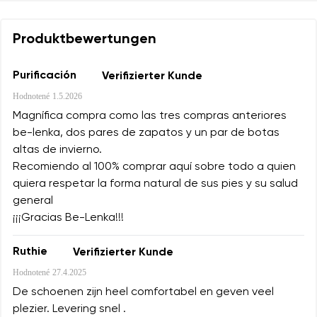
Produktbewertungen
Purificación
Verifizierter Kunde
Hodnotené
1.5.2026
Magnífica compra como las tres compras anteriores
be-lenka, dos pares de zapatos y un par de botas
altas de invierno.
Recomiendo al 100% comprar aquí sobre todo a quien
quiera respetar la forma natural de sus pies y su salud
general
¡¡¡Gracias Be-Lenka!!!
Ruthie
Verifizierter Kunde
Hodnotené
27.4.2025
De schoenen zijn heel comfortabel en geven veel
plezier. Levering snel .