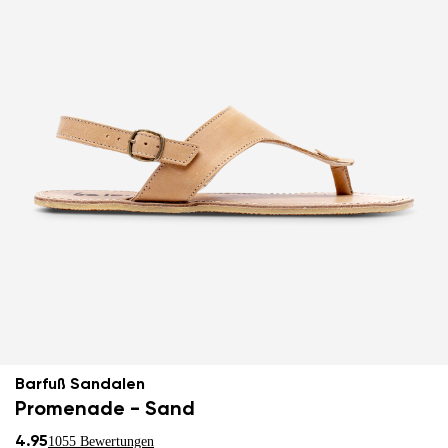
Barfuß Sandalen
Promenade - Sand
4.95
1055 Bewertungen