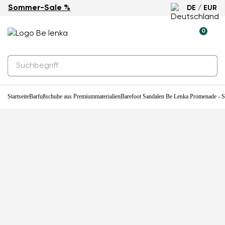
Sommer-Sale %
DE / EUR
0
Startseite
Barfußschuhe aus Premiummaterialien
Barefoot Sandalen Be Lenka Promenade - 