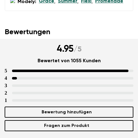
Grace
Summer
Flexi
Promenade
Modely:
,
,
,
Bewertungen
4.95
/
5
Bewertet von 1055 Kunden
5
4
3
2
1
Bewertung hinzufügen
Fragen zum Produkt