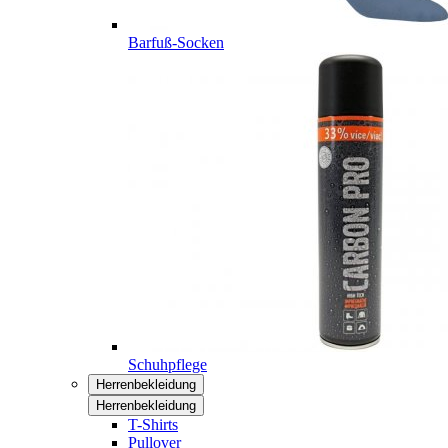
Barfuß-Socken
Schuhpflege
Herrenbekleidung
Herrenbekleidung
T-Shirts
Pullover