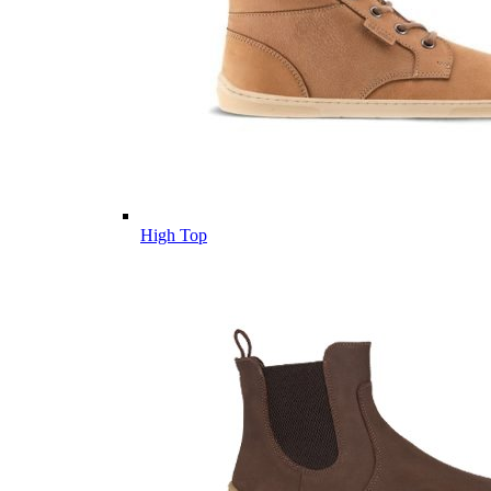
High Top