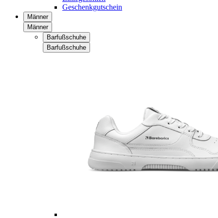
Geschenkgutschein
Männer
Männer
Barfußschuhe
Barfußschuhe