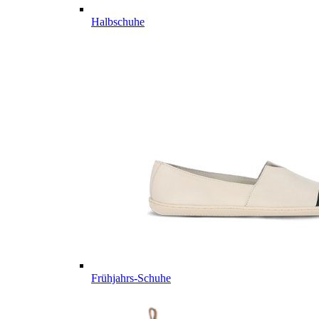
Halbschuhe
Frühjahrs-Schuhe