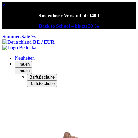
×
Kostenloser Versand ab 140 €
Back to School – bis zu 30 %
Sommer-Sale %
DE / EUR
Neuheiten
Frauen
Frauen
Barfußschuhe
Barfußschuhe