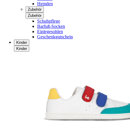
Hemden
Zubehör
Zubehör
Schuhpflege
Barfuß-Socken
Einlegesohlen
Geschenkgutschein
Kinder
Kinder