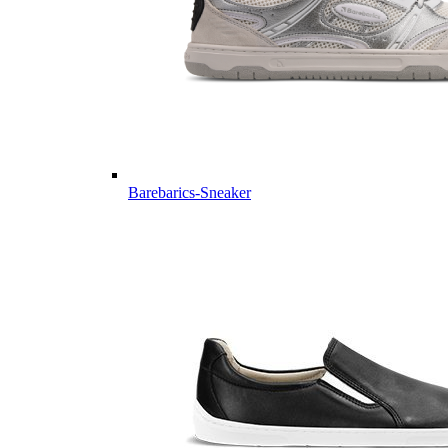
Barebarics-Sneaker