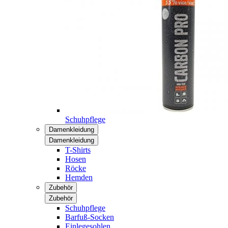
Schuhpflege
Damenkleidung
Damenkleidung
T-Shirts
Hosen
Röcke
Hemden
Zubehör
Zubehör
Schuhpflege
Barfuß-Socken
Einlegesohlen