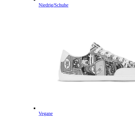
Niedrig/Schuhe
Vegane