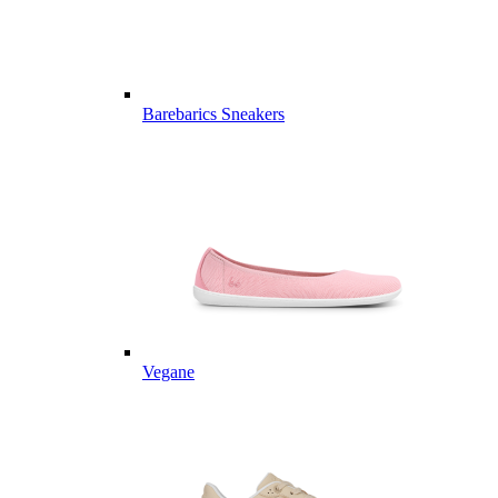
Barebarics Sneakers
Vegane