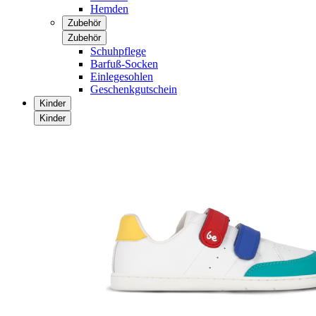
Hemden
Zubehör
Zubehör
Schuhpflege
Barfuß-Socken
Einlegesohlen
Geschenkgutschein
Kinder
Kinder