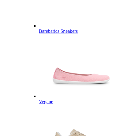
Barebarics Sneakers
Vegane