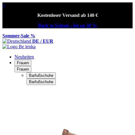
×
Kostenloser Versand ab 140 €
Back to School – bis zu 30 %
Sommer-Sale %
DE / EUR
Neuheiten
Frauen
Frauen
Barfußschuhe
Barfußschuhe