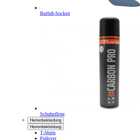
Barfuß-Socken
Schuhpflege
Herrenbekleidung
Herrenbekleidung
T-Shirts
Pullover