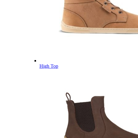
High Top