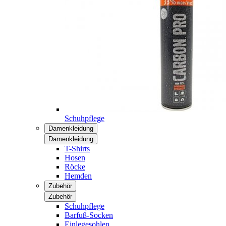
Schuhpflege
Damenkleidung
Damenkleidung
T-Shirts
Hosen
Röcke
Hemden
Zubehör
Zubehör
Schuhpflege
Barfuß-Socken
Einlegesohlen