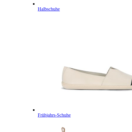
Halbschuhe
Frühjahrs-Schuhe