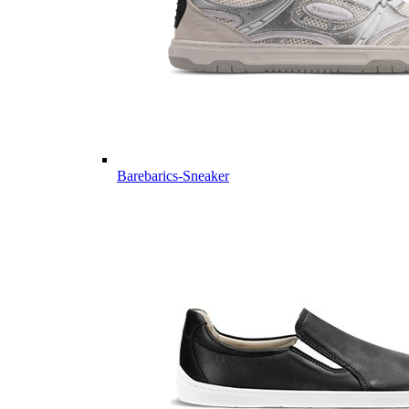
Barebarics-Sneaker