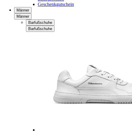
Geschenkgutschein
Männer
Männer
Barfußschuhe
Barfußschuhe