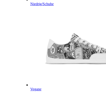
Niedrig/Schuhe
Vegane