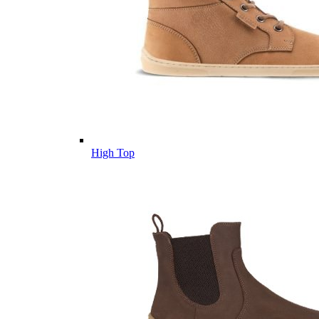
High Top