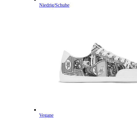
Niedrig/Schuhe
Vegane