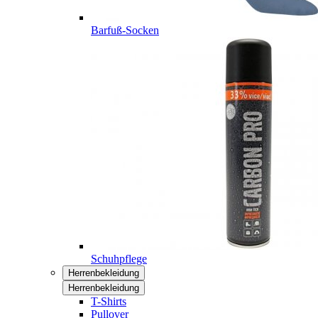
Barfuß-Socken
Schuhpflege
Herrenbekleidung
Herrenbekleidung
T-Shirts
Pullover