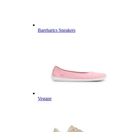
Barebarics Sneakers
Vegane