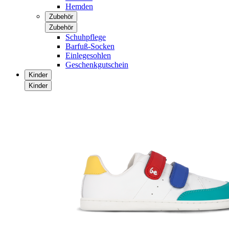
Hemden
Zubehör
Zubehör
Schuhpflege
Barfuß-Socken
Einlegesohlen
Geschenkgutschein
Kinder
Kinder