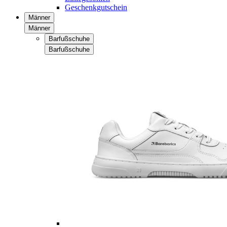
Geschenkgutschein
Männer
Männer
Barfußschuhe
Barfußschuhe