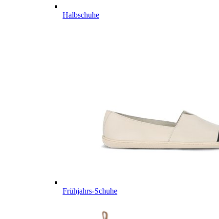
Halbschuhe
Frühjahrs-Schuhe