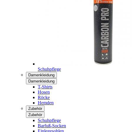
Schuhpflege
Damenkleidung
Damenkleidung
T-Shirts
Hosen
Röcke
Hemden
Zubehör
Zubehör
Schuhpflege
Barfuß-Socken
Einlegesohlen