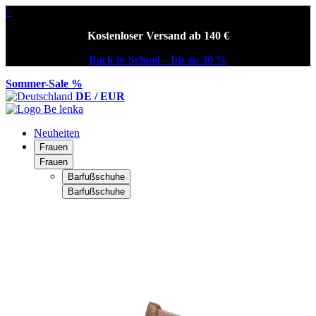
×
Kostenloser Versand ab 140 €
Back to School – bis zu 30 %
Sommer-Sale %
DE / EUR
Neuheiten
Frauen
Frauen
Barfußschuhe
Barfußschuhe