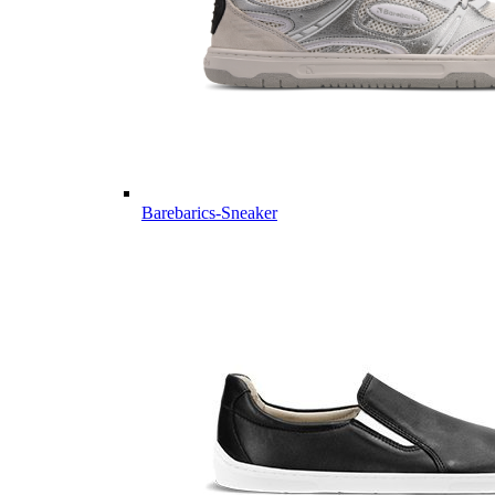
Barebarics-Sneaker