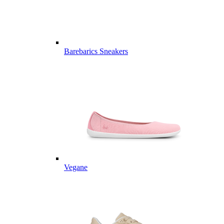
Barebarics Sneakers
Vegane