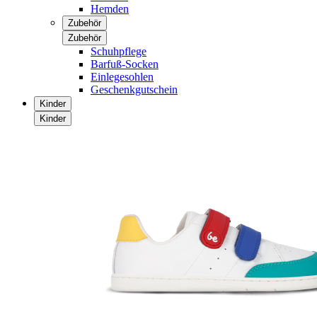
Hemden
Zubehör
Zubehör
Schuhpflege
Barfuß-Socken
Einlegesohlen
Geschenkgutschein
Kinder
Kinder