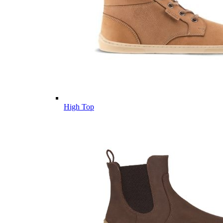
High Top