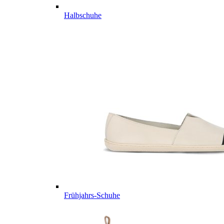
Halbschuhe
Frühjahrs-Schuhe