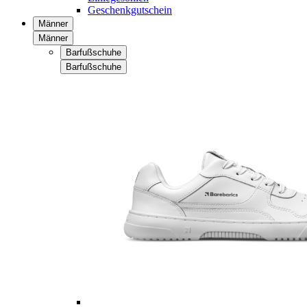
Geschenkgutschein
Männer
Männer
Barfußschuhe
Barfußschuhe