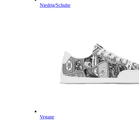
Niedrig/Schuhe
Vegane