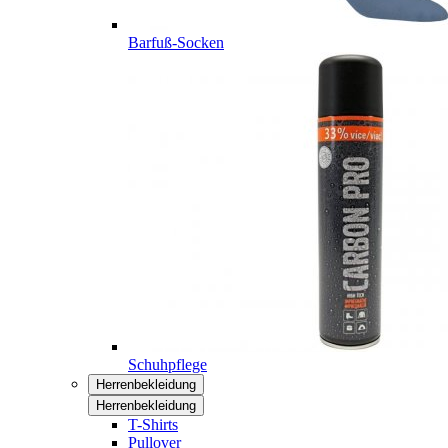
Barfuß-Socken
Schuhpflege
Herrenbekleidung
Herrenbekleidung
T-Shirts
Pullover