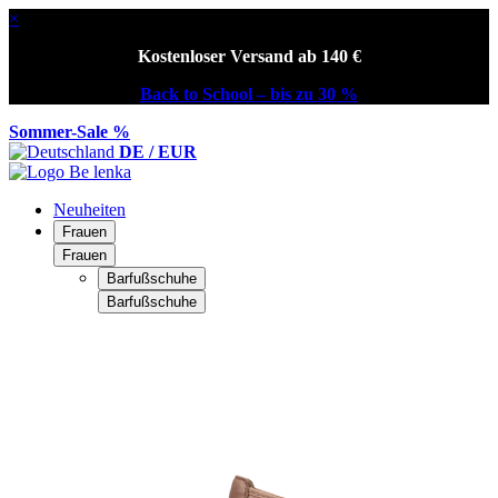
×
Kostenloser Versand ab 140 €
Back to School – bis zu 30 %
Sommer-Sale %
DE / EUR
Neuheiten
Frauen
Frauen
Barfußschuhe
Barfußschuhe