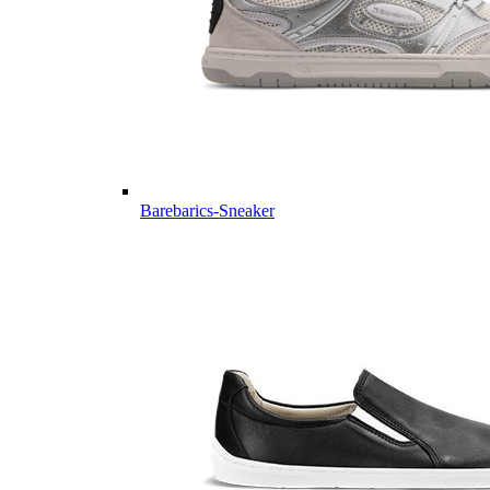
Barebarics-Sneaker