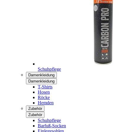
Schuhpflege
Damenkleidung
Damenkleidung
T-Shirts
Hosen
Röcke
Hemden
Zubehör
Zubehör
Schuhpflege
Barfuß-Socken
Einlegesohlen