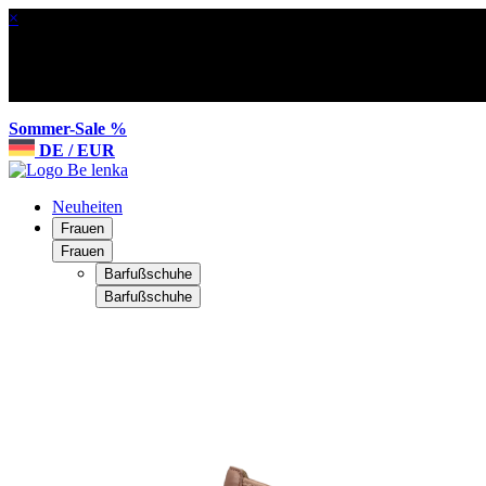
×
Sommer-Sale %
DE / EUR
Neuheiten
Frauen
Frauen
Barfußschuhe
Barfußschuhe