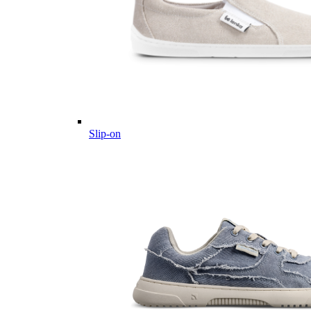
Slip-on