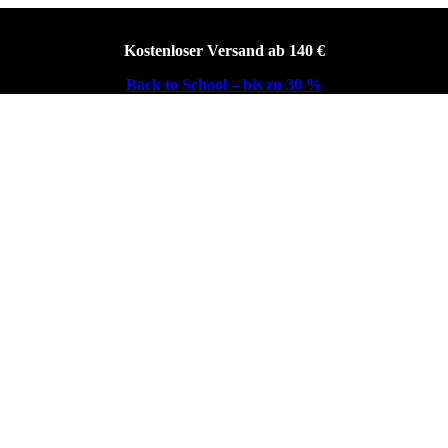
Kostenloser Versand ab 140 €
Back to School – bis zu 30 %