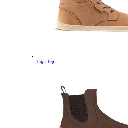
High Top