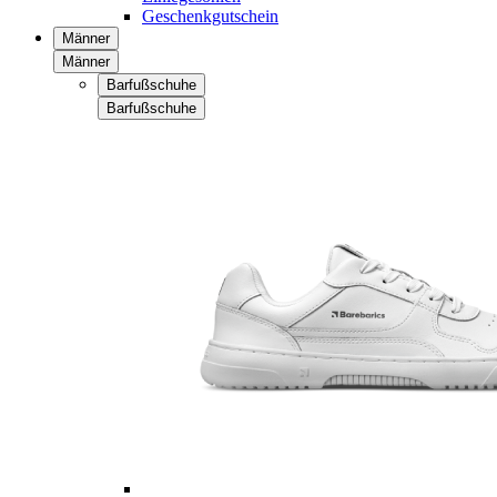
Geschenkgutschein
Männer
Männer
Barfußschuhe
Barfußschuhe