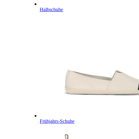
Halbschuhe
Frühjahrs-Schuhe