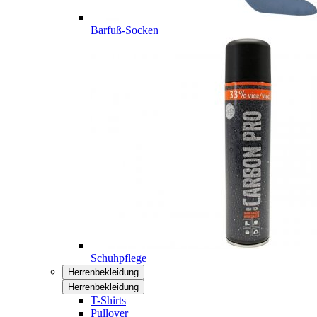
Barfuß-Socken
Schuhpflege
Herrenbekleidung
Herrenbekleidung
T-Shirts
Pullover