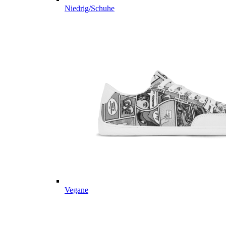
Niedrig/Schuhe
Vegane