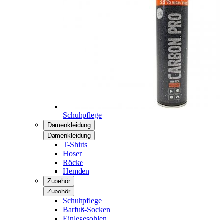
Schuhpflege
Damenkleidung
Damenkleidung
T-Shirts
Hosen
Röcke
Hemden
Zubehör
Zubehör
Schuhpflege
Barfuß-Socken
Einlegesohlen