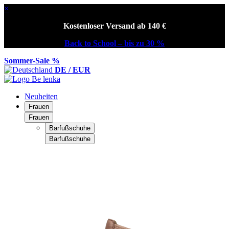
×
Kostenloser Versand ab 140 €
Back to School – bis zu 30 %
Sommer-Sale %
DE / EUR
Neuheiten
Frauen
Frauen
Barfußschuhe
Barfußschuhe