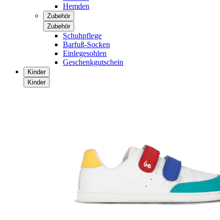
Hemden
Zubehör
Zubehör
Schuhpflege
Barfuß-Socken
Einlegesohlen
Geschenkgutschein
Kinder
Kinder