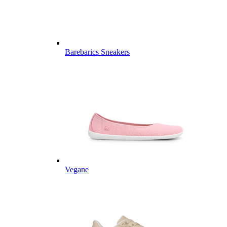
Barebarics Sneakers
Vegane