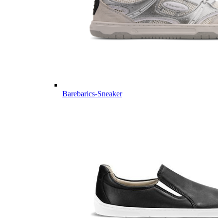
Barebarics-Sneaker