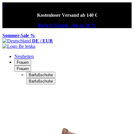
×
Kostenloser Versand ab 140 €
Back to School – bis zu 30 %
Sommer-Sale %
DE / EUR
Neuheiten
Frauen
Frauen
Barfußschuhe
Barfußschuhe