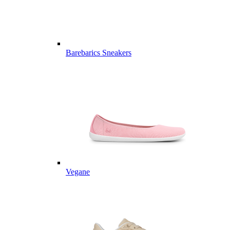
Barebarics Sneakers
Vegane