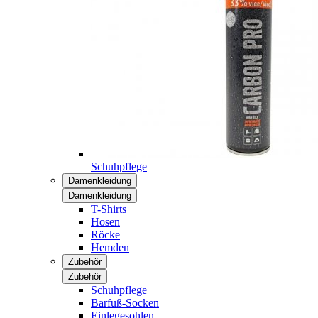
Schuhpflege
Damenkleidung
Damenkleidung
T-Shirts
Hosen
Röcke
Hemden
Zubehör
Zubehör
Schuhpflege
Barfuß-Socken
Einlegesohlen