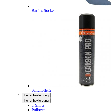
Barfuß-Socken
Schuhpflege
Herrenbekleidung
Herrenbekleidung
T-Shirts
Pullover