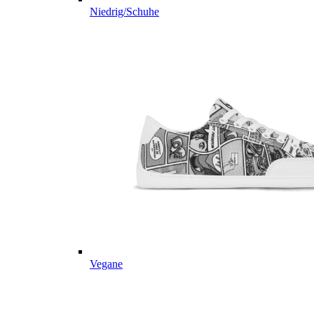
Niedrig/Schuhe
Vegane