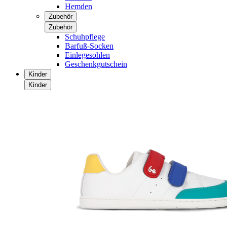
Hemden
Zubehör
Zubehör
Schuhpflege
Barfuß-Socken
Einlegesohlen
Geschenkgutschein
Kinder
Kinder