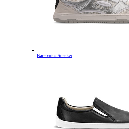
Barebarics-Sneaker