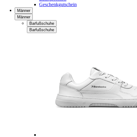
Geschenkgutschein
Männer
Männer
Barfußschuhe
Barfußschuhe