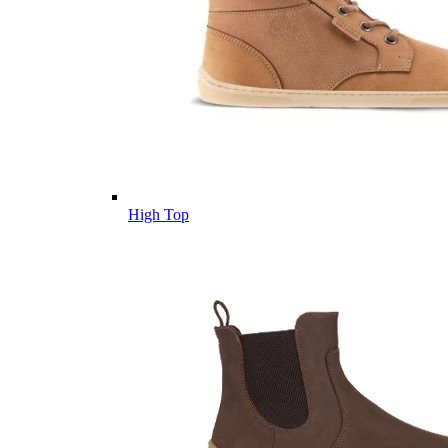
High Top