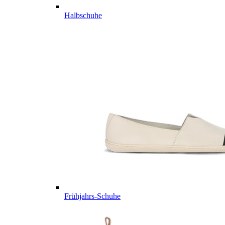
Halbschuhe
Frühjahrs-Schuhe