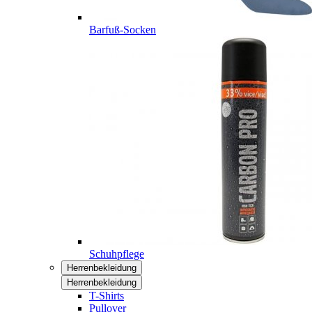
Barfuß-Socken
Schuhpflege
Herrenbekleidung
Herrenbekleidung
T-Shirts
Pullover