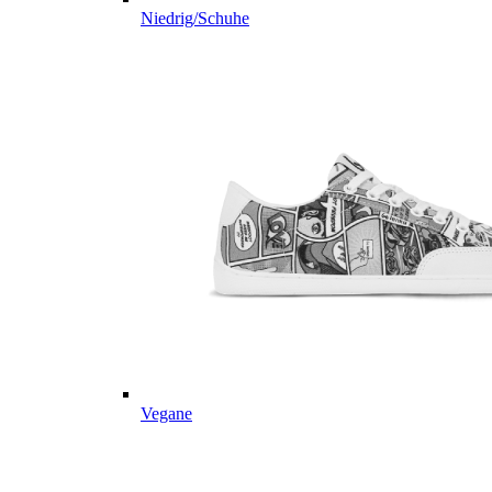
Niedrig/Schuhe
Vegane