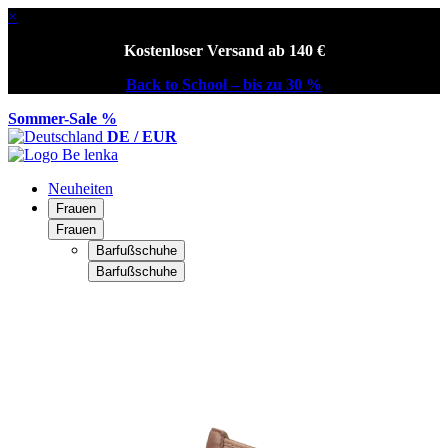
×
Kostenloser Versand ab 140 €
Back to School – bis zu 30 %
Sommer-Sale %
DE / EUR
Neuheiten
Frauen
Frauen
Barfußschuhe
Barfußschuhe