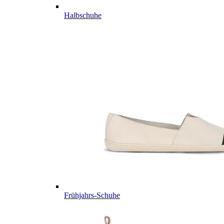
Halbschuhe
Frühjahrs-Schuhe