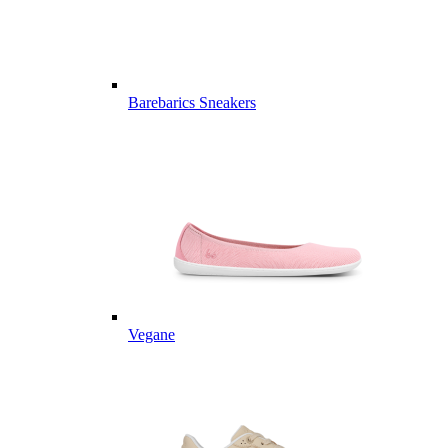
Barebarics Sneakers
Vegane