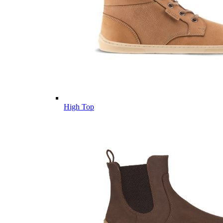
High Top