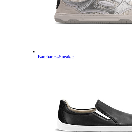
Barebarics-Sneaker