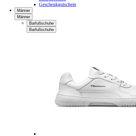
Geschenkgutschein
Männer
Männer
Barfußschuhe
Barfußschuhe