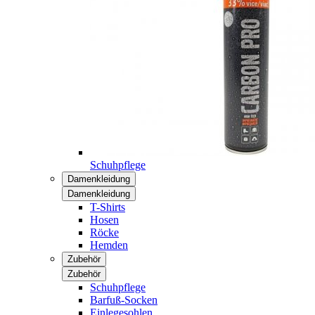
Schuhpflege
Damenkleidung
Damenkleidung
T-Shirts
Hosen
Röcke
Hemden
Zubehör
Zubehör
Schuhpflege
Barfuß-Socken
Einlegesohlen