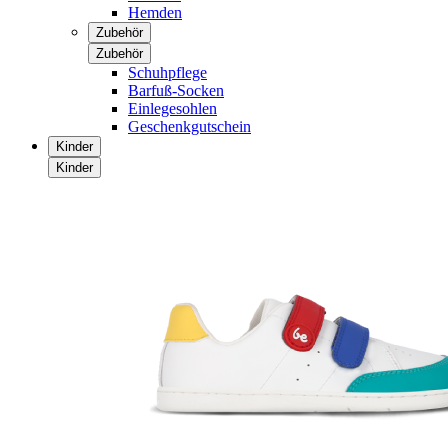
Hemden
Zubehör
Zubehör
Schuhpflege
Barfuß-Socken
Einlegesohlen
Geschenkgutschein
Kinder
Kinder