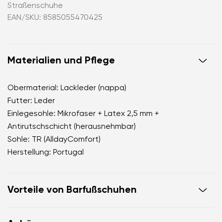
Straßenschuhe
EAN/SKU: 8585055470425
Materialien und Pflege
Obermaterial: Lackleder (nappa)
Futter: Leder
Einlegesohle: Mikrofaser + Latex 2,5 mm +
Antirutschschicht (herausnehmbar)
Sohle: TR (AlldayComfort)
Herstellung: Portugal
Vorteile von Barfußschuhen
ahmen das Barfußgehen perfekt nach