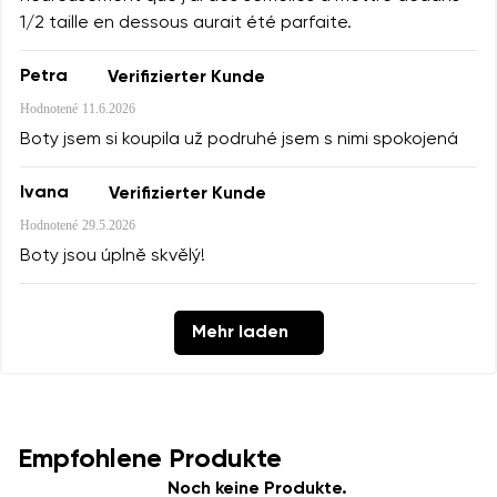
1/2 taille en dessous aurait été parfaite.
Petra
Verifizierter Kunde
Hodnotené
11.6.2026
Boty jsem si koupila už podruhé jsem s nimi spokojená
Ivana
Verifizierter Kunde
Hodnotené
29.5.2026
Boty jsou úplně skvělý!
Mehr laden
Empfohlene Produkte
Noch keine Produkte.