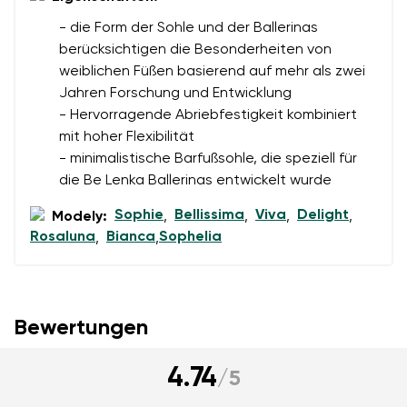
- die Form der Sohle und der Ballerinas
berücksichtigen die Besonderheiten von
weiblichen Füßen basierend auf mehr als zwei
Jahren Forschung und Entwicklung
- Hervorragende Abriebfestigkeit kombiniert
mit hoher Flexibilität
- minimalistische Barfußsohle, die speziell für
die Be Lenka Ballerinas entwickelt wurde
Sophie
Bellissima
Viva
Delight
Modely:
,
,
,
,
Rosaluna
Bianca
Sophelia
,
,
Bewertungen
4.74
/
5