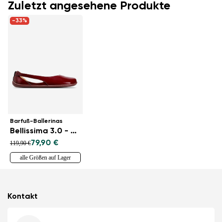
Zuletzt angesehene Produkte
-33%
Barfuß-Ballerinas
Bellissima 3.0 - Burgundy
79,90 €
119,90 €
alle Größen auf Lager
Kontakt