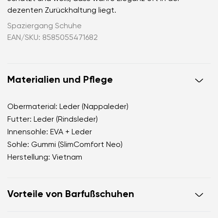
dezenten Zurückhaltung liegt.
Spaziergang Schuhe
EAN/SKU: 8585055471682
Materialien und Pflege
Obermaterial: Leder (Nappaleder)
Futter: Leder (Rindsleder)
Innensohle: EVA + Leder
Sohle: Gummi (SlimComfort Neo)
Herstellung: Vietnam
Vorteile von Barfußschuhen
Offener d’Orsay-Schnitt, der das Bein optisch