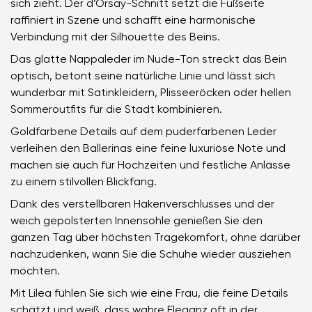
sich zieht. Der d’Orsay-Schnitt setzt die Fußseite
raffiniert in Szene und schafft eine harmonische
Verbindung mit der Silhouette des Beins.
Das glatte Nappaleder im Nude-Ton streckt das Bein
optisch, betont seine natürliche Linie und lässt sich
wunderbar mit Satinkleidern, Plisseeröcken oder hellen
Sommeroutfits für die Stadt kombinieren.
Goldfarbene Details auf dem puderfarbenen Leder
verleihen den Ballerinas eine feine luxuriöse Note und
machen sie auch für Hochzeiten und festliche Anlässe
zu einem stilvollen Blickfang.
Dank des verstellbaren Hakenverschlusses und der
weich gepolsterten Innensohle genießen Sie den
ganzen Tag über höchsten Tragekomfort, ohne darüber
nachzudenken, wann Sie die Schuhe wieder ausziehen
möchten.
Mit Lilea fühlen Sie sich wie eine Frau, die feine Details
schätzt und weiß, dass wahre Eleganz oft in der