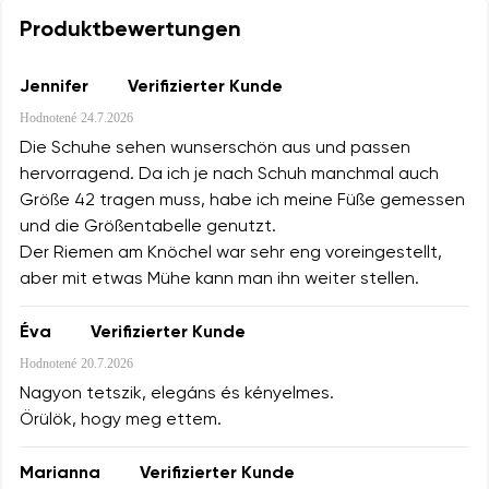
Produktbewertungen
Jennifer
Verifizierter Kunde
Hodnotené
24.7.2026
Die Schuhe sehen wunserschön aus und passen
hervorragend. Da ich je nach Schuh manchmal auch
Größe 42 tragen muss, habe ich meine Füße gemessen
und die Größentabelle genutzt.
Der Riemen am Knöchel war sehr eng voreingestellt,
aber mit etwas Mühe kann man ihn weiter stellen.
Éva
Verifizierter Kunde
Hodnotené
20.7.2026
Nagyon tetszik, elegáns és kényelmes.
Örülök, hogy meg ettem.
Marianna
Verifizierter Kunde