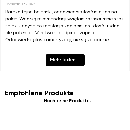
Hodnotené
12.7.2026
Bardzo fajne balerinki, odpowiednia ilość miejsca na
palce. Według rekomendacji wzięłam rozmiar mniejsze i
są ok. Jedyne co regulacja zapięcia jest dość trudna,
ale potem dość łatwo się odpina i zapina.
Odpowiednią ilość amortyzacji, nie są za cienkie.
Mehr laden
Empfohlene Produkte
Noch keine Produkte.