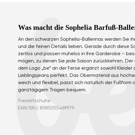
Was macht die Sophelia Barfuß-Balle
An den schwarzen Sophelia-Ballerinas werden Sie ihr
und die feinen Details lieben. Gerade durch diese Sc
zeitlos und passen mühelos in Ihre Garderobe – be
mögen, zu denen Sie jede Saison zurückkehren. Der 
dem Logo „be“ an der Ferse ergänzt sowohl Kleider a
Lieblingsjeans perfekt. Das Obermaterial aus hoch
weich und flexibel, passt sich natürlich der Fußform 
ganztägigem Tragen bequem.
Freizeitschuhe
EAN/SKU: 8585055469979