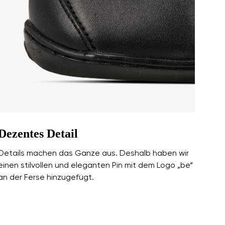
r Bedingungen
und deren
r Bedingungen
und deren
Dezentes Detail
Details machen das Ganze aus. Deshalb haben wir
einen stilvollen und eleganten Pin mit dem Logo „be“
an der Ferse hinzugefügt.