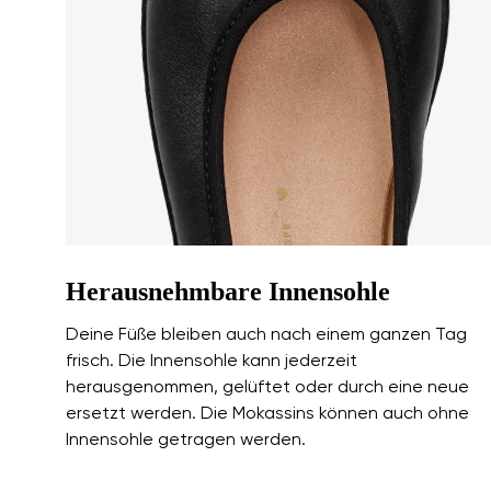
Ich bin mit der Verarbeit
Bewertung
Veröffentlichung einverstan
Ich bin mit der Verarbeit
Veröffentlichung einverstan
Herausnehmbare Innensohle
Deine Füße bleiben auch nach einem ganzen Tag
frisch. Die Innensohle kann jederzeit
herausgenommen, gelüftet oder durch eine neue
ersetzt werden. Die Mokassins können auch ohne
Innensohle getragen werden.