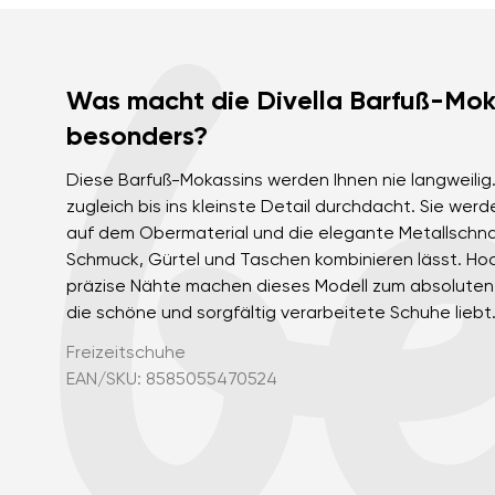
Was macht die Divella Barfuß-Mok
besonders?
Diese Barfuß-Mokassins werden Ihnen nie langweilig. 
zugleich bis ins kleinste Detail durchdacht. Sie we
auf dem Obermaterial und die elegante Metallschnall
Schmuck, Gürtel und Taschen kombinieren lässt. Ho
präzise Nähte machen dieses Modell zum absoluten 
die schöne und sorgfältig verarbeitete Schuhe liebt
Freizeitschuhe
EAN/SKU: 8585055470524