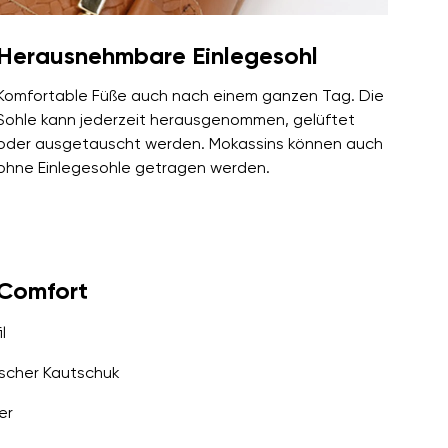
Herausnehmbare Einlegesohl
Komfortable Füße auch nach einem ganzen Tag. Die
Sohle kann jederzeit herausgenommen, gelüftet
oder ausgetauscht werden. Mokassins können auch
ohne Einlegesohle getragen werden.
yComfort
l
scher Kautschuk
er