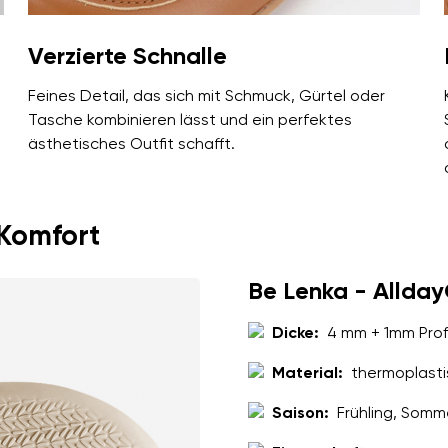
Verzierte Schnalle
Feines Detail, das sich mit Schmuck, Gürtel oder
Tasche kombinieren lässt und ein perfektes
ästhetisches Outfit schafft.
 Komfort
Be Lenka - Allda
Dicke:
4 mm + 1mm Profi
Material:
thermoplasti
Saison:
Frühling, Somm