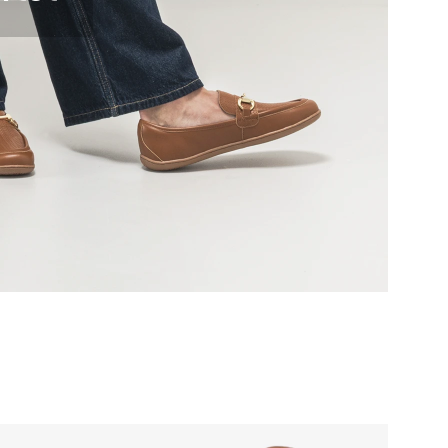
er Bedingungen
und deren
er Bedingungen
und deren