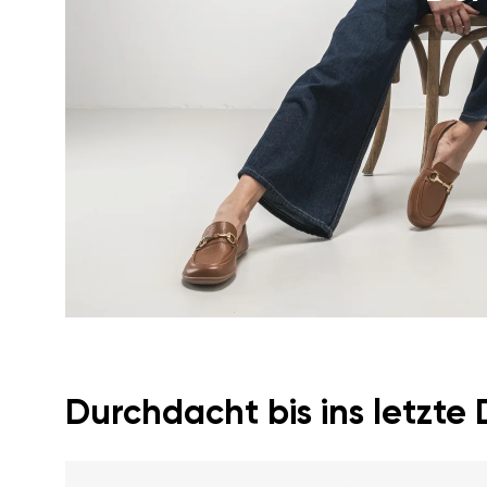
Ich bin mit der Verarbeit
Bewertung
Veröffentlichung einverstan
Ich bin mit der Verarbeit
Veröffentlichung einverstan
Durchdacht bis ins letzte 