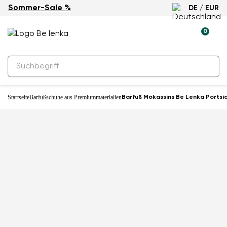
Sommer-Sale %
DE / EUR
0
Startseite
Barfußschuhe aus Premiummaterialien
Barfuß Mokassins Be Lenka Portsi