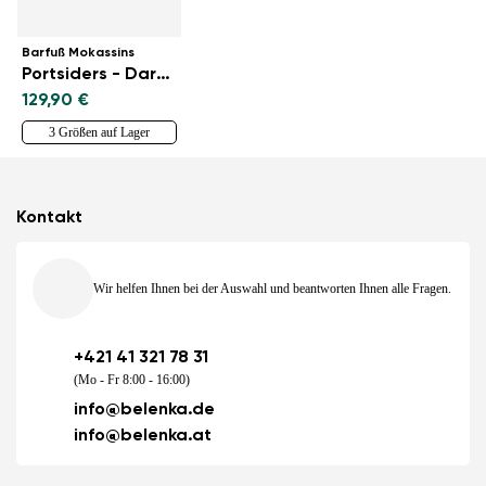
Barfuß Mokassins
Portsiders - Dark Brown
129,90 €
3 Größen auf Lager
Kontakt
Wir helfen Ihnen bei der Auswahl und beantworten Ihnen alle Fragen.
+421 41 321 78 31
(Mo - Fr 8:00 - 16:00)
info@belenka.de
info@belenka.at