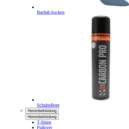
Barfuß-Socken
Schuhpflege
Herrenbekleidung
Herrenbekleidung
T-Shirts
Pullover