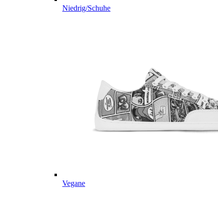
Niedrig/Schuhe
Vegane