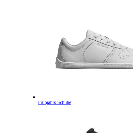
Frühjahrs-Schuhe