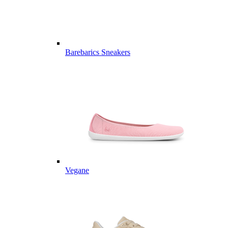
Barebarics Sneakers
Vegane