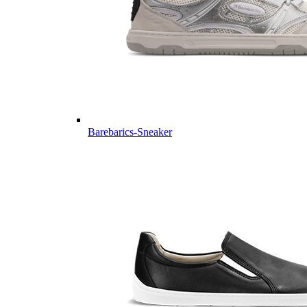
Barebarics-Sneaker