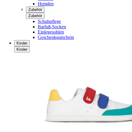
Hemden
Zubehör
Zubehör
Schuhpflege
Barfuß-Socken
Einlegesohlen
Geschenkgutschein
Kinder
Kinder