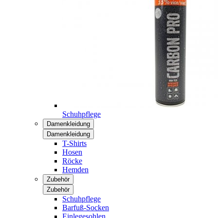
Schuhpflege
Damenkleidung
Damenkleidung
T-Shirts
Hosen
Röcke
Hemden
Zubehör
Zubehör
Schuhpflege
Barfuß-Socken
Einlegesohlen