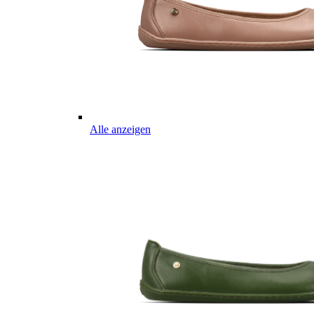
Alle anzeigen