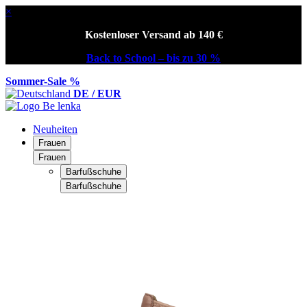
×
Kostenloser Versand ab 140 €
Back to School – bis zu 30 %
Sommer-Sale %
DE / EUR
Neuheiten
Frauen
Frauen
Barfußschuhe
Barfußschuhe