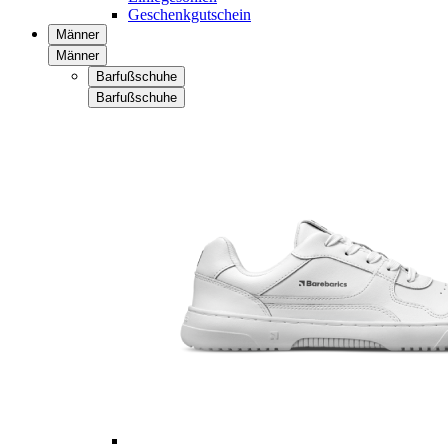
Geschenkgutschein
Männer
Männer
Barfußschuhe
Barfußschuhe