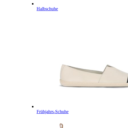
Halbschuhe
Frühjahrs-Schuhe