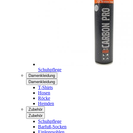
Schuhpflege
Damenkleidung
Damenkleidung
T-Shirts
Hosen
Röcke
Hemden
Zubehör
Zubehör
Schuhpflege
Barfuß-Socken
Einlegesohlen