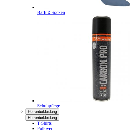
Barfuß-Socken
Schuhpflege
Herrenbekleidung
Herrenbekleidung
T-Shirts
Pullover