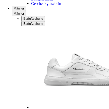
Geschenkgutschein
Männer
Männer
Barfußschuhe
Barfußschuhe