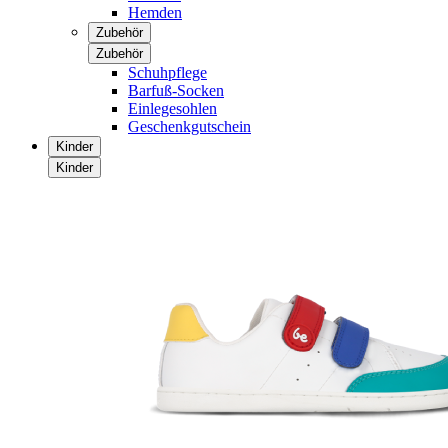
Hemden
Zubehör
Zubehör
Schuhpflege
Barfuß-Socken
Einlegesohlen
Geschenkgutschein
Kinder
Kinder