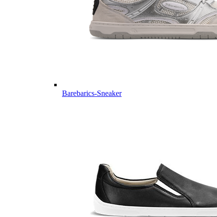
Barebarics-Sneaker