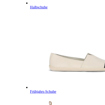
Halbschuhe
Frühjahrs-Schuhe