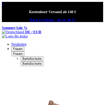
×
Kostenloser Versand ab 140 €
Back to School – bis zu 30 %
Sommer-Sale %
DE / EUR
Neuheiten
Frauen
Frauen
Barfußschuhe
Barfußschuhe