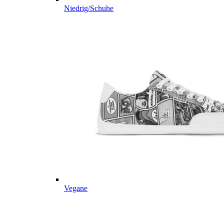
Niedrig/Schuhe
Vegane