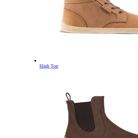
High Top