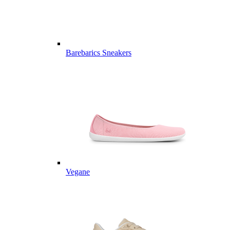
Barebarics Sneakers
Vegane