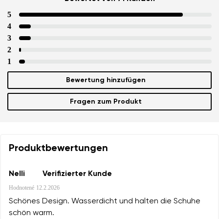
5
4
3
2
1
Bewertung hinzufügen
Fragen zum Produkt
Produktbewertungen
Nelli
Verifizierter Kunde
Hodnotené
12.2.2026
Schönes Design. Wasserdicht und halten die Schuhe
schön warm.