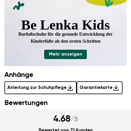
Be Lenka Kids
Barfußschuhe für die gesunde Entwicklung
der
Kinderfüße ab den ersten Schritten
Mehr anzeigen
Anhänge
Anleitung zur Schuhpflege
Garantiekarte
Bewertungen
4.68
/
5
Bewertet von 71 Kunden