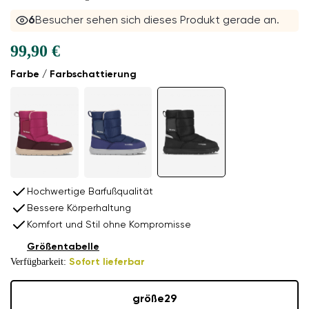
6
Besucher sehen sich dieses Produkt gerade an.
99,90 €
Farbe / Farbschattierung
Hochwertige Barfußqualität
Bessere Körperhaltung
Komfort und Stil ohne Kompromisse
Größentabelle
Verfügbarkeit:
Sofort lieferbar
größe
29