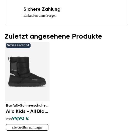
Sichere Zahlung
Einkaufen ohne Sorgen
Zuletzt angesehene Produkte
Wasserdicht
Barfuß-Schneeschuhe für Kinder
Ailo Kids - All Black
99,90 €
von
alle Größen auf Lager