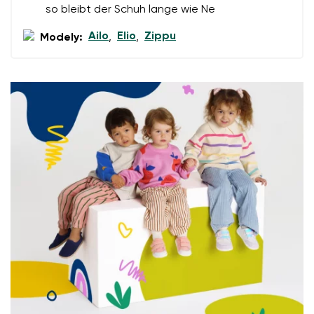
so bleibt der Schuh lange wie Ne
Ailo
Elio
Zippu
Modely:
,
,