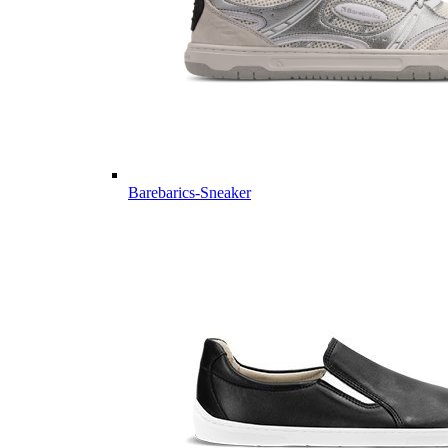
Barebarics-Sneaker