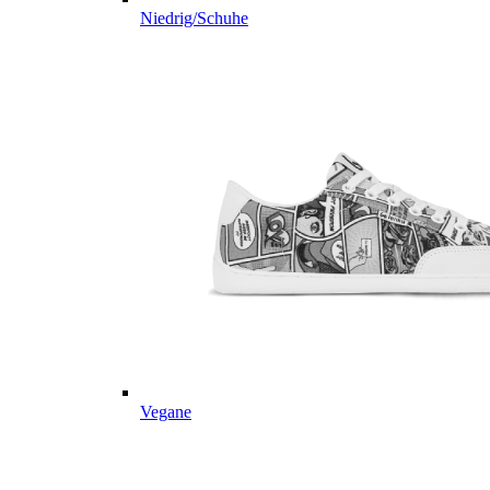
Niedrig/Schuhe
Vegane