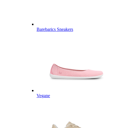
Barebarics Sneakers
Vegane