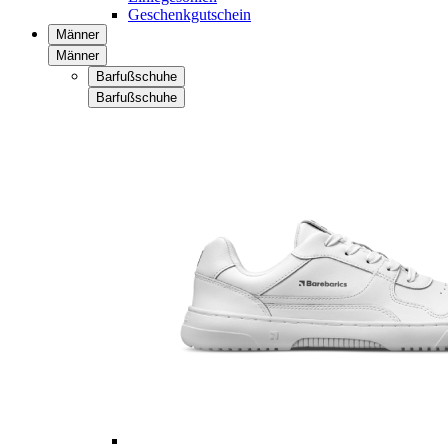
Geschenkgutschein
Männer
Männer
Barfußschuhe
Barfußschuhe