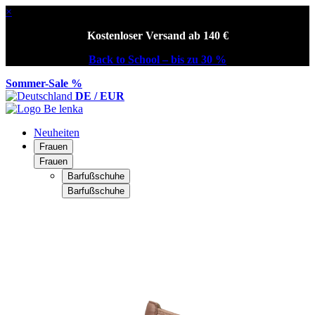
×
Kostenloser Versand ab 140 €
Back to School – bis zu 30 %
Sommer-Sale %
DE / EUR
Neuheiten
Frauen
Frauen
Barfußschuhe
Barfußschuhe