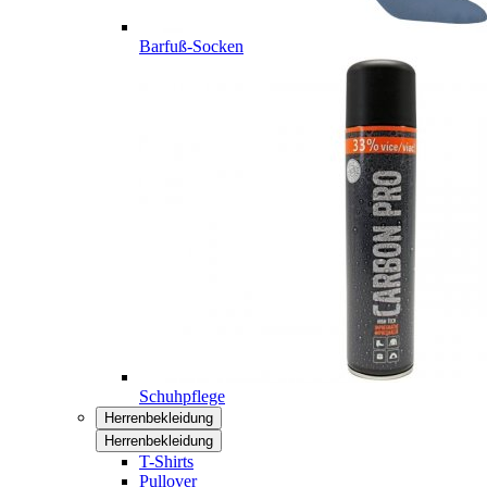
Barfuß-Socken
Schuhpflege
Herrenbekleidung
Herrenbekleidung
T-Shirts
Pullover