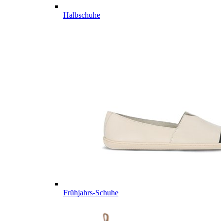
Halbschuhe
Frühjahrs-Schuhe