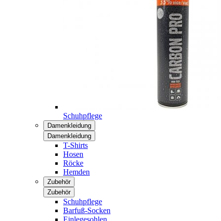
Schuhpflege
Damenkleidung
Damenkleidung
T-Shirts
Hosen
Röcke
Hemden
Zubehör
Zubehör
Schuhpflege
Barfuß-Socken
Einlegesohlen