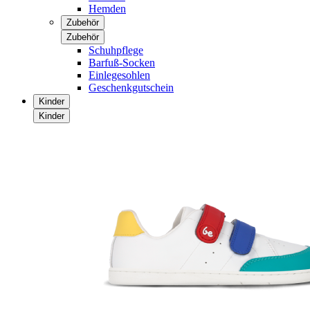
Hemden
Zubehör
Zubehör
Schuhpflege
Barfuß-Socken
Einlegesohlen
Geschenkgutschein
Kinder
Kinder