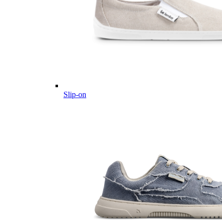
Slip-on