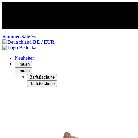
×
Sommer-Sale %
DE / EUR
Neuheiten
Frauen
Frauen
Barfußschuhe
Barfußschuhe