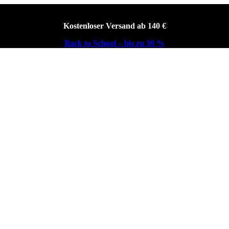
Kostenloser Versand ab 140 €
Back to School – bis zu 30 %