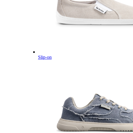
Slip-on