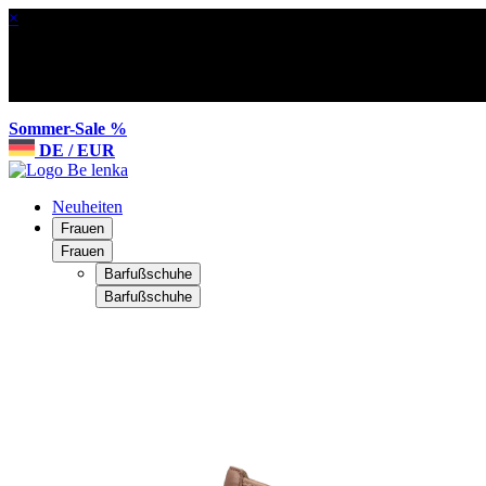
×
Sommer-Sale %
DE / EUR
Neuheiten
Frauen
Frauen
Barfußschuhe
Barfußschuhe