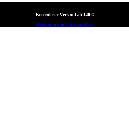
Kostenloser Versand ab 140 €
Back to School – bis zu 30 %