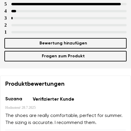
5
4
3
2
1
Bewertung hinzufügen
Fragen zum Produkt
Produktbewertungen
Suzana
Verifizierter Kunde
Hodnotené
28.7.2025
The shoes are really comfortable, perfect for summer.
The sizing is accurate. I recommend them.