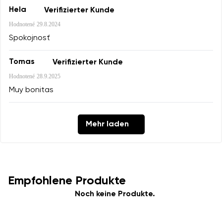
Hela
Verifizierter Kunde
Hodnotené
29.8.2024
Spokojnosť
Tomas
Verifizierter Kunde
Hodnotené
28.9.2025
Muy bonitas
Mehr laden
Empfohlene Produkte
Noch keine Produkte.