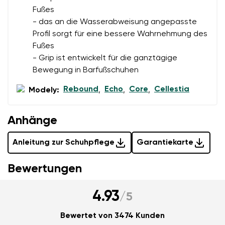
Fußes
- das an die Wasserabweisung angepasste
Profil sorgt für eine bessere Wahrnehmung des
Fußes
- Grip ist entwickelt für die ganztägige
Bewegung in Barfußschuhen
Rebound
Echo
Core
Cellestia
Modely:
,
,
,
Anhänge
Anleitung zur Schuhpflege
Garantiekarte
Bewertungen
4.93
/
5
Bewertet von 3474 Kunden