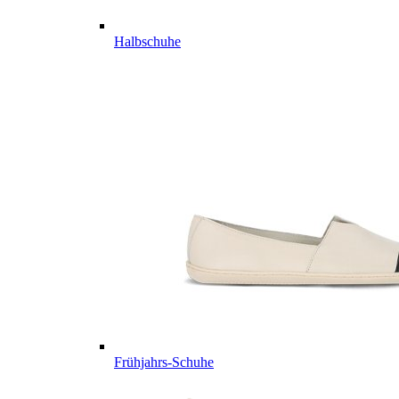
Halbschuhe
Frühjahrs-Schuhe