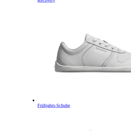
Recovery
Frühjahrs-Schuhe