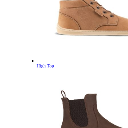
High Top