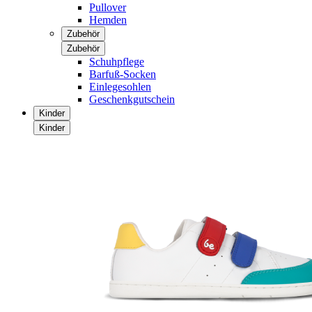
Pullover
Hemden
Zubehör
Zubehör
Schuhpflege
Barfuß-Socken
Einlegesohlen
Geschenkgutschein
Kinder
Kinder