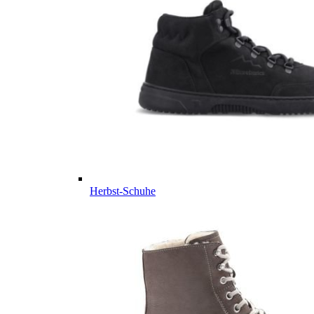
Herbst-Schuhe