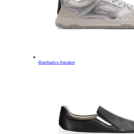
Barebarics-Sneaker