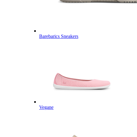
Barebarics Sneakers
Vegane