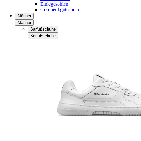
Einlegesohlen
Geschenkgutschein
Männer
Männer
Barfußschuhe
Barfußschuhe