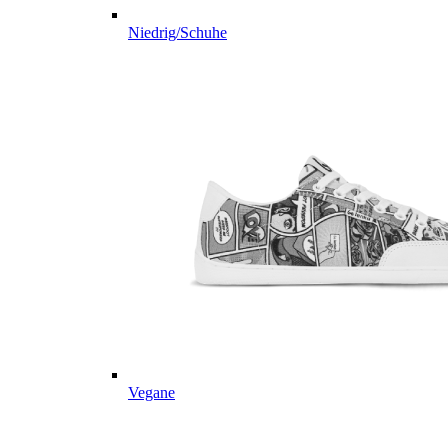
Niedrig/Schuhe
Vegane