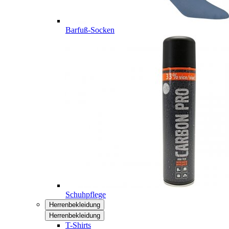
Barfuß-Socken
Schuhpflege
Herrenbekleidung
Herrenbekleidung
T-Shirts