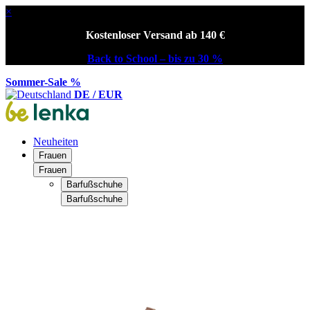
×
Kostenloser Versand ab 140 €
Back to School – bis zu 30 %
Sommer-Sale %
DE / EUR
Neuheiten
Frauen
Frauen
Barfußschuhe
Barfußschuhe