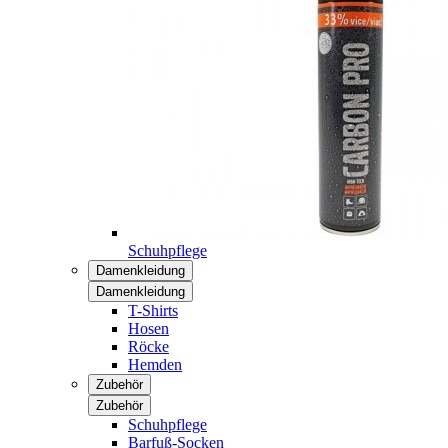
Schuhpflege
Damenkleidung
Damenkleidung
T-Shirts
Hosen
Röcke
Hemden
Zubehör
Zubehör
Schuhpflege
Barfuß-Socken