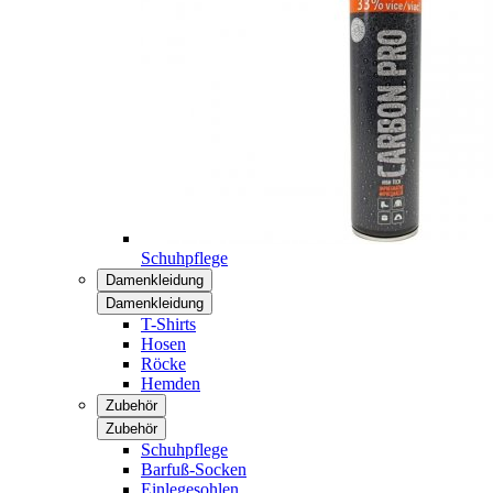
Schuhpflege
Damenkleidung
Damenkleidung
T-Shirts
Hosen
Röcke
Hemden
Zubehör
Zubehör
Schuhpflege
Barfuß-Socken
Einlegesohlen