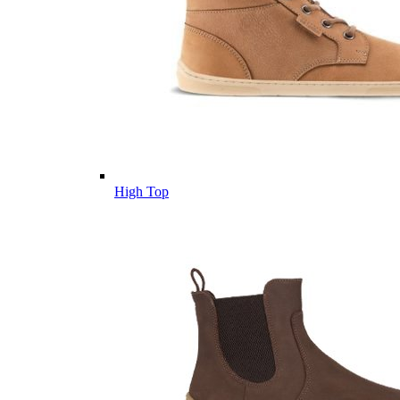
High Top