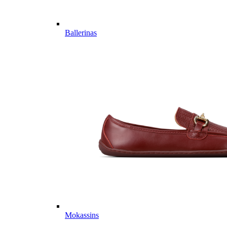
Ballerinas
Mokassins