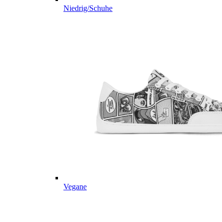
Niedrig/Schuhe
Vegane