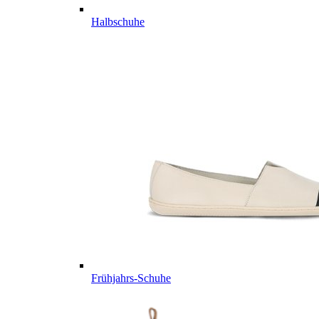
Halbschuhe
Frühjahrs-Schuhe