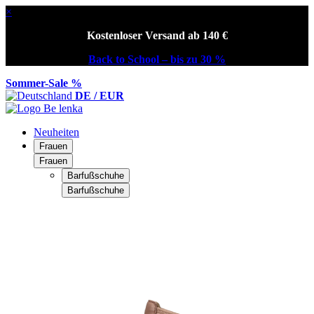
×
Kostenloser Versand ab 140 €
Back to School – bis zu 30 %
Sommer-Sale %
DE / EUR
Neuheiten
Frauen
Frauen
Barfußschuhe
Barfußschuhe