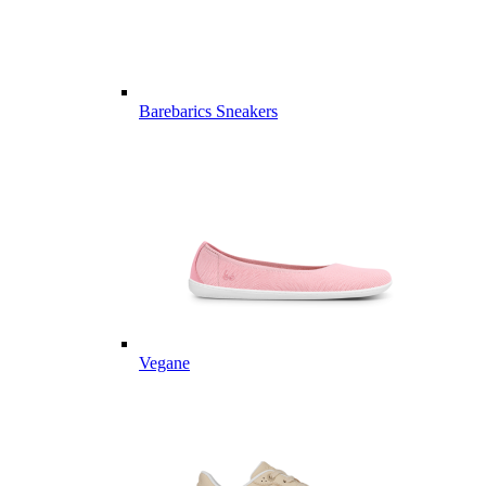
Barebarics Sneakers
Vegane