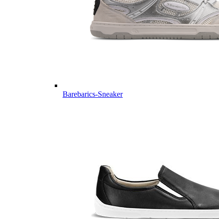
Barebarics-Sneaker