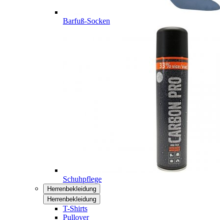
Barfuß-Socken
Schuhpflege
Herrenbekleidung
Herrenbekleidung
T-Shirts
Pullover