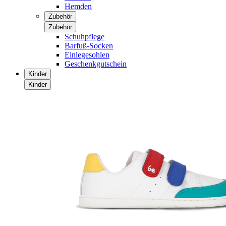
Hemden
Zubehör
Zubehör
Schuhpflege
Barfuß-Socken
Einlegesohlen
Geschenkgutschein
Kinder
Kinder