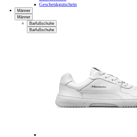
Geschenkgutschein
Männer
Männer
Barfußschuhe
Barfußschuhe