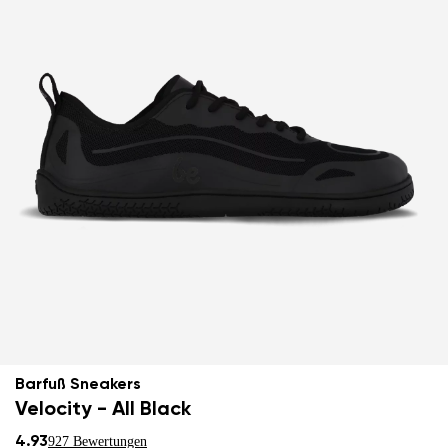
Barfuß Sneakers
Velocity - All Black
4.93
927 Bewertungen