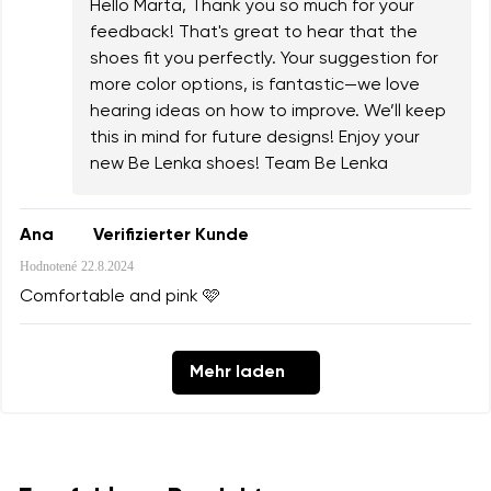
Hello Marta, Thank you so much for your
feedback! That's great to hear that the
shoes fit you perfectly. Your suggestion for
more color options, is fantastic—we love
hearing ideas on how to improve. We’ll keep
this in mind for future designs! Enjoy your
new Be Lenka shoes! Team Be Lenka
Ana
Verifizierter Kunde
Hodnotené
22.8.2024
Comfortable and pink 🩷
Mehr laden