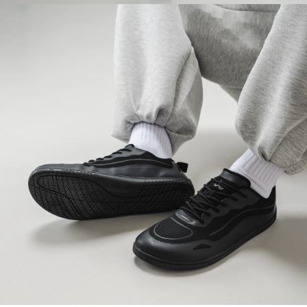
Ihr Vor- und Nachname
Dein Name
Variante
Deine E-Mail
Bestellnummer
Land ändern
Variante
Lieferland auswählen