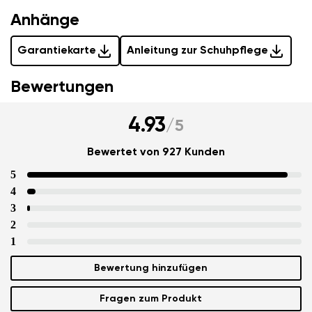
Anhänge
Garantiekarte
Anleitung zur Schuhpflege
Bewertungen
4.93
/
5
Bewertet von 927 Kunden
5
4
3
2
1
Bewertung hinzufügen
Fragen zum Produkt