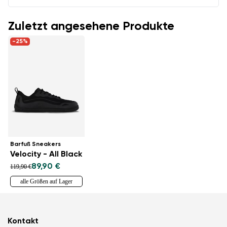
Zuletzt angesehene Produkte
-25%
Barfuß Sneakers
Velocity - All Black
89,90 €
119,90 €
alle Größen auf Lager
Kontakt