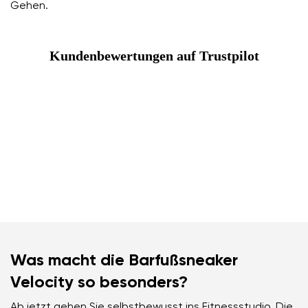
Gehen.
Kundenbewertungen auf Trustpilot
Was macht die Barfußsneaker
Velocity so besonders?
Ab jetzt gehen Sie selbstbewusst ins Fitnessstudio. Die