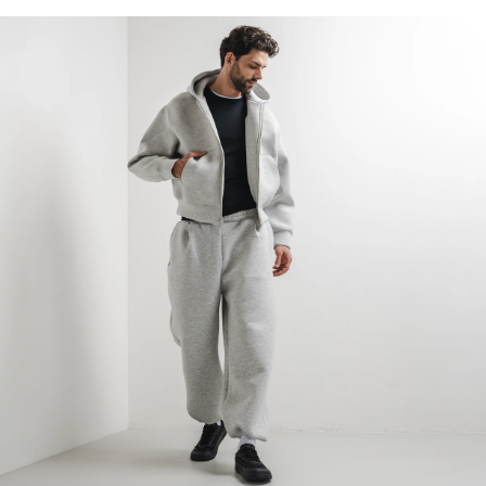
Leichtigkeit des Schuhs als Vorbeugung gegen
Fußermüdung