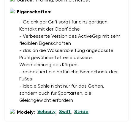
Saison:
Frühling, Sommer, Herbst
Eigenschaften:
- Gelenkiger Griff sorgt für einzigartigen
Kontakt mit der Oberfläche
- Verbesserte Version des ActiveGrip mit sehr
flexiblen Eigenschaften
- das an die Wasserableitung angepasste
Profil gewährleistet eine bessere
Wahrnehmung des Körpers
- respektiert die natürliche Biomechanik des
Fußes
- ideale Sohle nicht nur für das Gehen,
sondern auch für Sportarten, die
Gleichgewicht erfordern
Velocity
Swift
Stride
Modely:
,
,