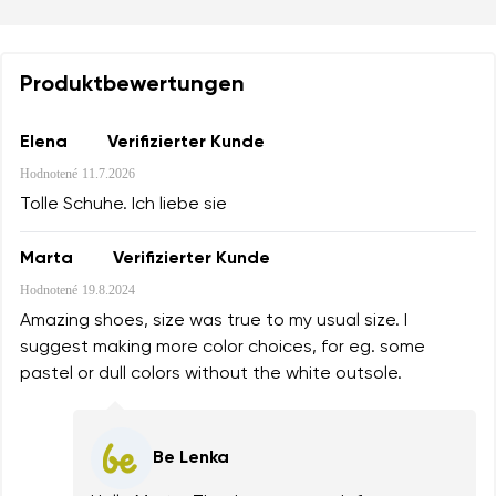
Produktbewertungen
Elena
Verifizierter Kunde
Hodnotené
11.7.2026
Tolle Schuhe. Ich liebe sie
Marta
Verifizierter Kunde
Hodnotené
19.8.2024
Amazing shoes, size was true to my usual size. I
suggest making more color choices, for eg. some
pastel or dull colors without the white outsole.
Be Lenka