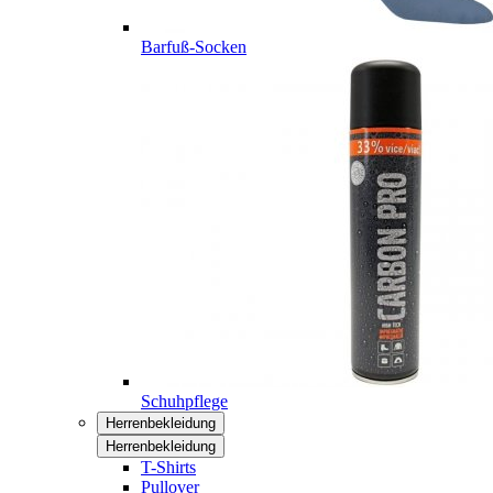
Barfuß-Socken
Schuhpflege
Herrenbekleidung
Herrenbekleidung
T-Shirts
Pullover