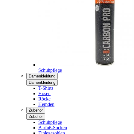
Schuhpflege
Damenkleidung
Damenkleidung
T-Shirts
Hosen
Röcke
Hemden
Zubehör
Zubehör
Schuhpflege
Barfuß-Socken
Einlegesohlen