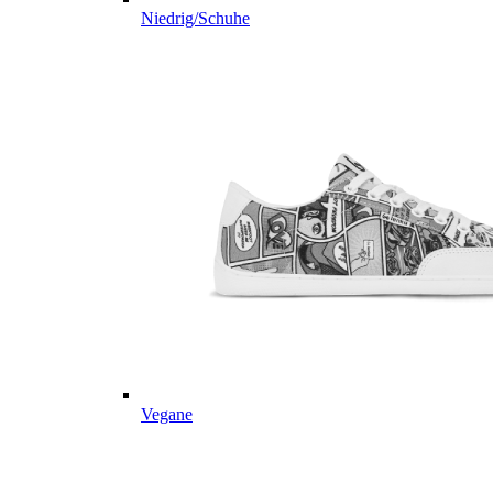
Niedrig/Schuhe
Vegane