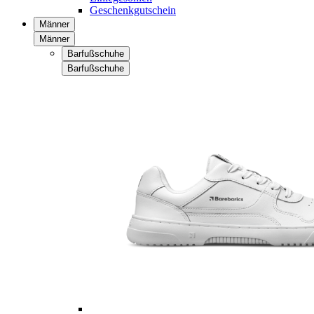
Geschenkgutschein
Männer
Männer
Barfußschuhe
Barfußschuhe