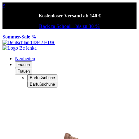
×
Kostenloser Versand ab 140 €
Back to School – bis zu 30 %
Sommer-Sale %
DE / EUR
Neuheiten
Frauen
Frauen
Barfußschuhe
Barfußschuhe