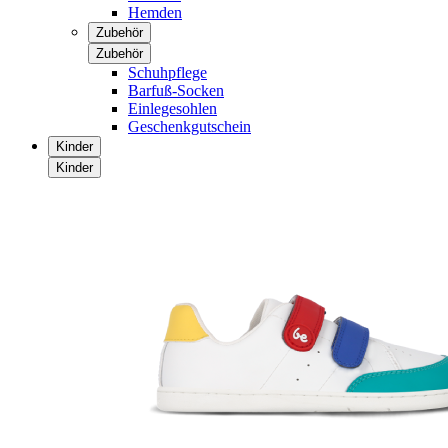
Hemden
Zubehör
Zubehör
Schuhpflege
Barfuß-Socken
Einlegesohlen
Geschenkgutschein
Kinder
Kinder