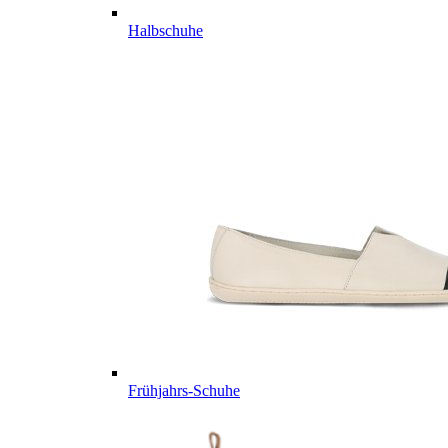
Halbschuhe
Frühjahrs-Schuhe