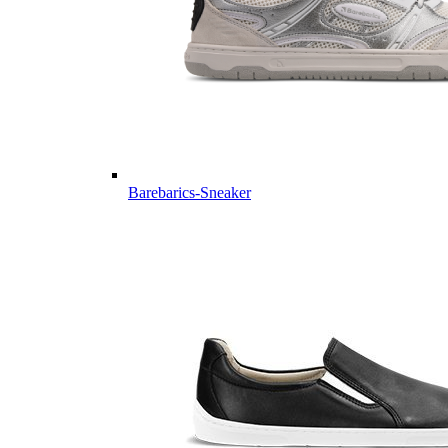
Barebarics-Sneaker