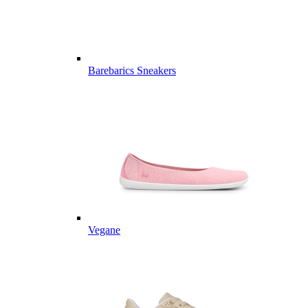
Barebarics Sneakers
Vegane