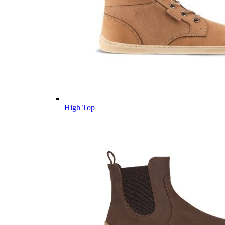
High Top