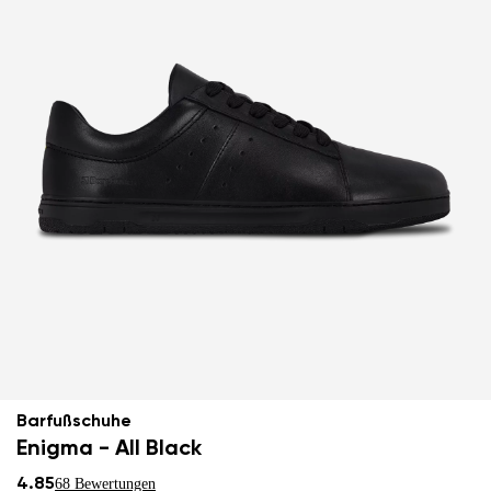
Barfußschuhe
Enigma - All Black
4.85
68 Bewertungen