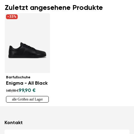
Zuletzt angesehene Produkte
-33%
Barfußschuhe
Enigma - All Black
99,90 €
149,90 €
alle Größen auf Lager
Kontakt