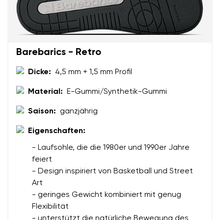
Dein Name
Variante
Deine E-Mail
Barebarics - Retro
Bestellnummer
Land ändern
Dicke:
4,5 mm + 1,5 mm Profil
Variante
Lieferland auswählen
Material:
E-Gummi/Synthetik-Gummi
Saison:
ganzjährig
Textbewertung
Frage
Eigenschaften:
Sprache auswählen
- Laufsohle, die die 1980er und 1990er Jahre
feiert
Bewertung
- Design inspiriert von Basketball und Street
Art
Ich bin mit der Verarbeitung der eingegebenen
Bestätigen
- geringes Gewicht kombiniert mit genug
personenbezogenen Daten im Sinne von
dieser
Ich bin mit der Verarbeitung der eingegebenen
Flexibilität
Bedingungen
und deren Veröffentlichung
personenbezogenen Daten im Sinne von
dieser
- unterstützt die natürliche Bewegung des