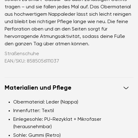
tragen – und sie fallen jedes Mal auf. Das Obermaterial
aus hochwertigem Nappaleder lässt sich leicht reinigen
und bleibt bei richtiger Pflege lange wie neu. Die feine
Perforation oben und an den Seiten sorgt für
hervorragende Atmungsaktivität, sodass deine Füße
den ganzen Tag über atmen können.
Straßenschuhe
EAN/SKU: 8585056111037
Materialien und Pflege
Obermaterial
: Leder (Nappa)
Innenfutter
: Textil
Einlegesohle
: PU-Rezyklat + Mikrofaser
(herausnehmbar)
Sohle
: Gummi (Retro)