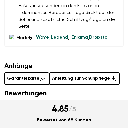
einverstanden.
Bedingungen
und deren Veröffentlichung
Fußes, insbesondere in den Flexzonen
einverstanden.
- dominantes Barebarics-Logo direkt auf der
Sohle und zusätzlicher Schriftzug/Logo an der
Seite
Bewertung hinzufügen
Wave
Legend
Enigma
Dropsta
Modely:
,
,
,
Anhänge
Garantiekarte
Anleitung zur Schuhpflege
Bewertungen
4.85
/
5
Bewertet von 68 Kunden