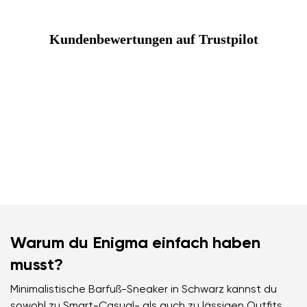
Kundenbewertungen auf Trustpilot
Warum du Enigma einfach haben
musst?
Minimalistische Barfuß-Sneaker in Schwarz kannst du
sowohl zu Smart-Casual- als auch zu lässigen Outfits