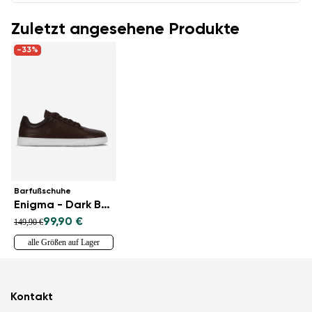
Zuletzt angesehene Produkte
-33%
Barfußschuhe
Enigma - Dark Brown
99,90 €
149,90 €
alle Größen auf Lager
Kontakt