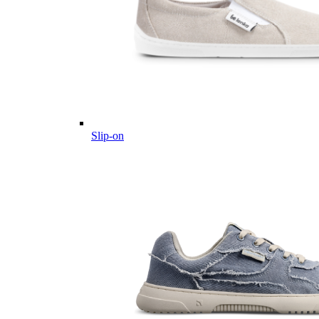
Slip-on