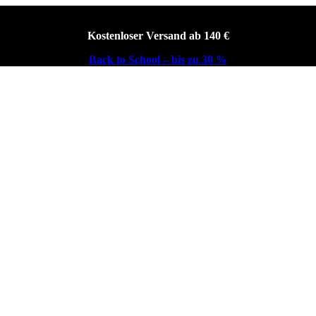
Kostenloser Versand ab 140 €
Back to School – bis zu 30 %