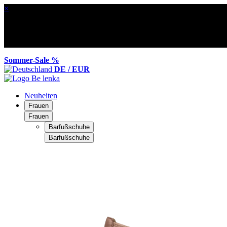
×
Sommer-Sale %
DE / EUR
Neuheiten
Frauen
Frauen
Barfußschuhe
Barfußschuhe