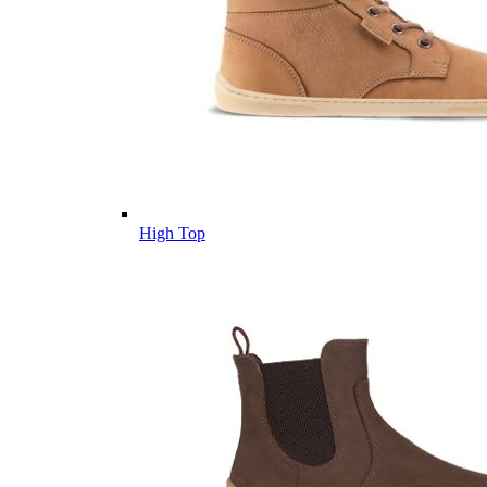
High Top