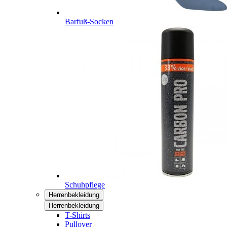
Barfuß-Socken
Schuhpflege
Herrenbekleidung
Herrenbekleidung
T-Shirts
Pullover