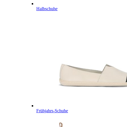
Halbschuhe
Frühjahrs-Schuhe