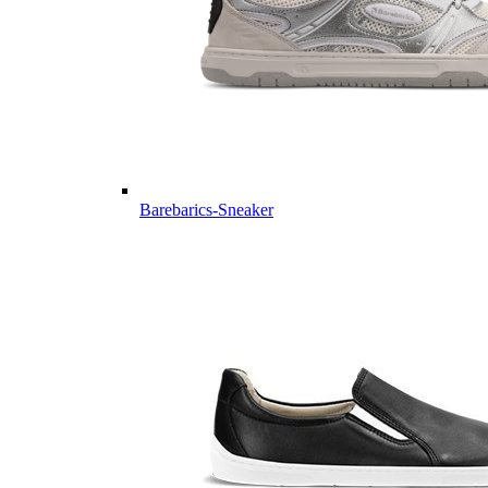
Barebarics-Sneaker