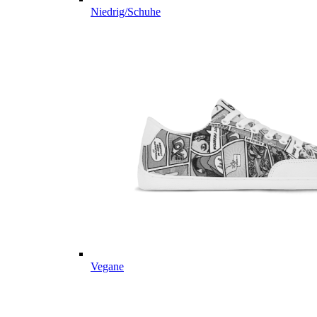
Niedrig/Schuhe
Vegane