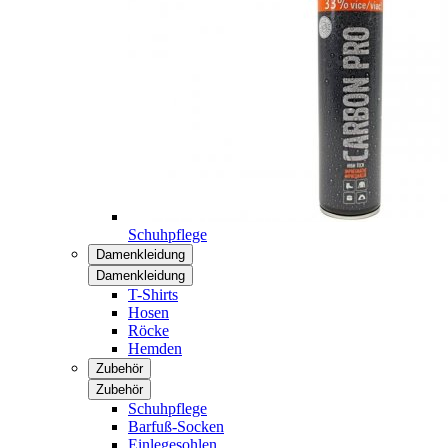
Schuhpflege
Damenkleidung
Damenkleidung
T-Shirts
Hosen
Röcke
Hemden
Zubehör
Zubehör
Schuhpflege
Barfuß-Socken
Einlegesohlen