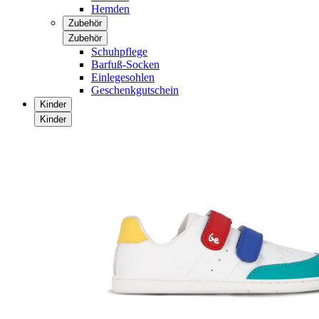
Hemden
Zubehör
Zubehör
Schuhpflege
Barfuß-Socken
Einlegesohlen
Geschenkgutschein
Kinder
Kinder