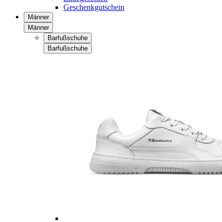
Geschenkgutschein
Männer
Männer
Barfußschuhe
Barfußschuhe