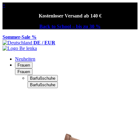
×
Kostenloser Versand ab 140 €
Back to School – bis zu 30 %
Sommer-Sale %
DE / EUR
Neuheiten
Frauen
Frauen
Barfußschuhe
Barfußschuhe