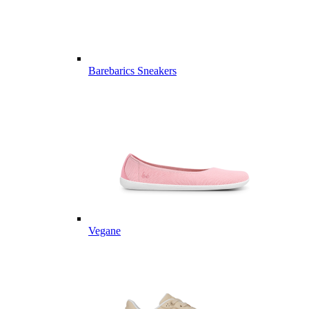
Barebarics Sneakers
Vegane