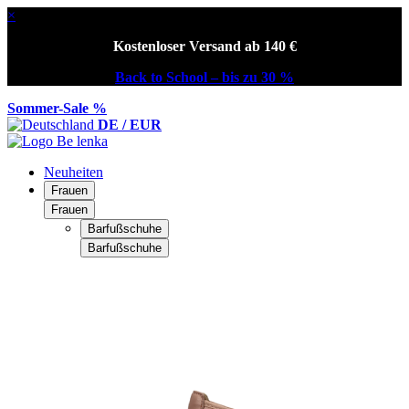
×
Kostenloser Versand ab 140 €
Back to School – bis zu 30 %
Sommer-Sale %
DE / EUR
Neuheiten
Frauen
Frauen
Barfußschuhe
Barfußschuhe