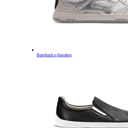
Barebarics-Sneaker