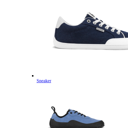
Sneaker