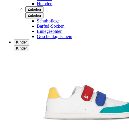
Hemden
Zubehör
Zubehör
Schuhpflege
Barfuß-Socken
Einlegesohlen
Geschenkgutschein
Kinder
Kinder