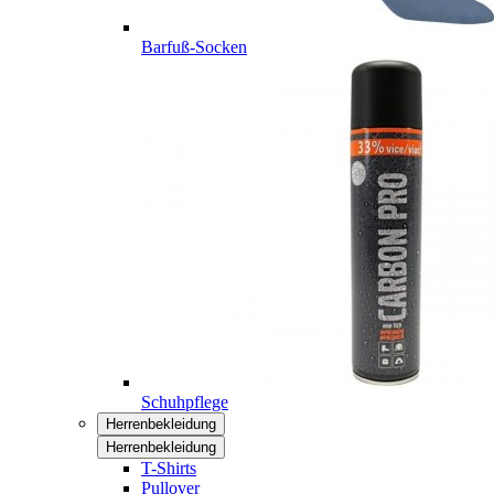
Barfuß-Socken
Schuhpflege
Herrenbekleidung
Herrenbekleidung
T-Shirts
Pullover