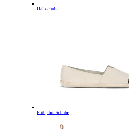
Halbschuhe
Frühjahrs-Schuhe