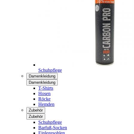
Schuhpflege
Damenkleidung
Damenkleidung
T-Shirts
Hosen
Röcke
Hemden
Zubehör
Zubehör
Schuhpflege
Barfuß-Socken
Einlegesohlen