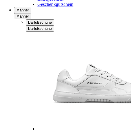
Geschenkgutschein
Männer
Männer
Barfußschuhe
Barfußschuhe