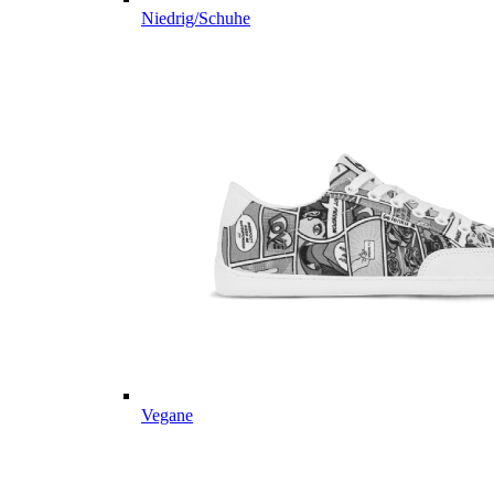
Niedrig/Schuhe
Vegane