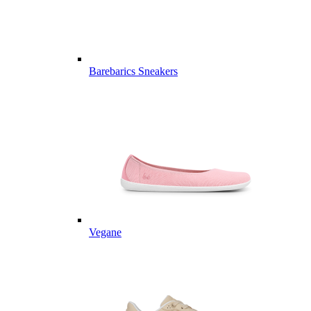
Barebarics Sneakers
Vegane