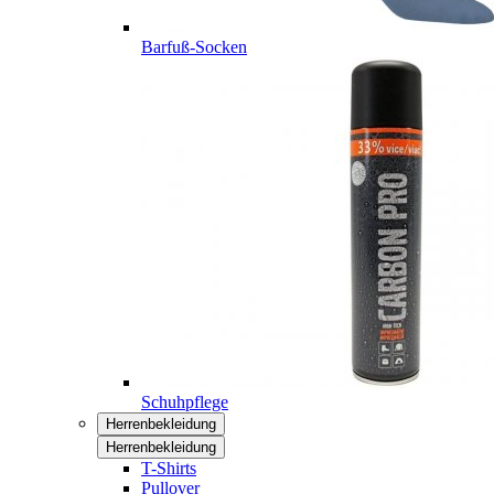
Barfuß-Socken
Schuhpflege
Herrenbekleidung
Herrenbekleidung
T-Shirts
Pullover