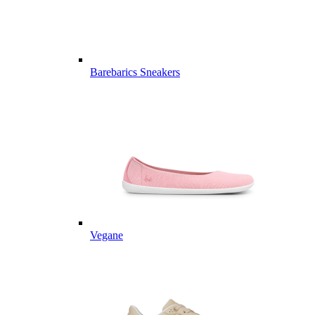
Barebarics Sneakers
Vegane