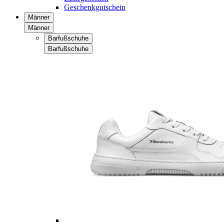
Geschenkgutschein
Männer
Männer
Barfußschuhe
Barfußschuhe