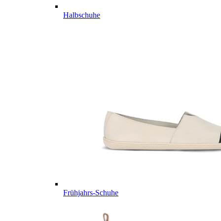
Halbschuhe
Frühjahrs-Schuhe