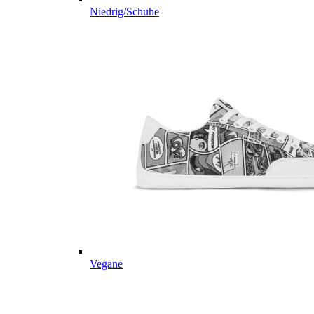
Niedrig/Schuhe
Vegane