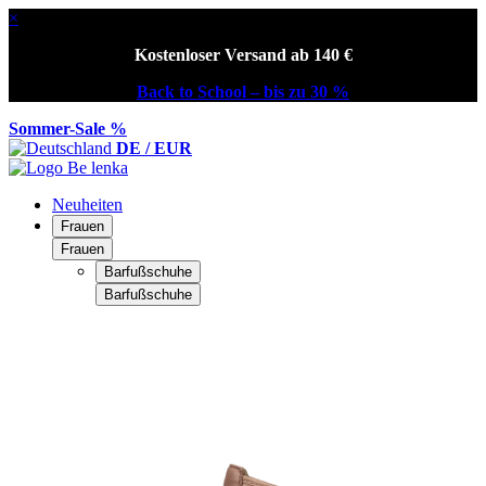
×
Kostenloser Versand ab 140 €
Back to School – bis zu 30 %
Sommer-Sale %
DE / EUR
Neuheiten
Frauen
Frauen
Barfußschuhe
Barfußschuhe