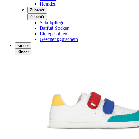
Hemden
Zubehör
Zubehör
Schuhpflege
Barfuß-Socken
Einlegesohlen
Geschenkgutschein
Kinder
Kinder