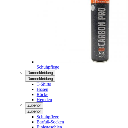
Schuhpflege
Damenkleidung
Damenkleidung
T-Shirts
Hosen
Röcke
Hemden
Zubehör
Zubehör
Schuhpflege
Barfuß-Socken
Einlegesohlen