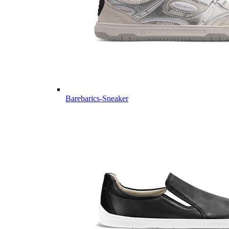
Barebarics-Sneaker