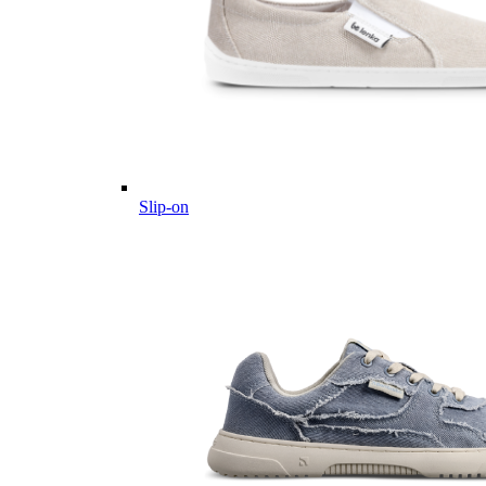
Slip-on