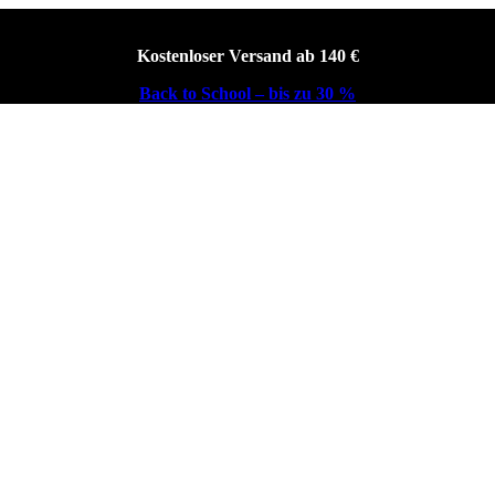
Kostenloser Versand ab 140 €
Back to School – bis zu 30 %