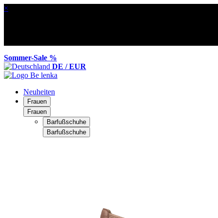
×
Sommer-Sale %
DE / EUR
Neuheiten
Frauen
Frauen
Barfußschuhe
Barfußschuhe