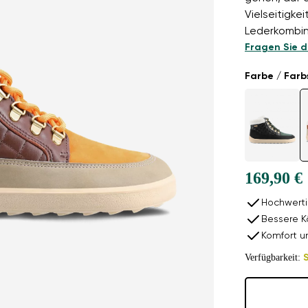
Vielseitigkei
Lederkombin
Fragen Sie d
Farbe / Farb
169,90 €
Hochwerti
Bessere K
Komfort u
Verfügbarkeit:
S