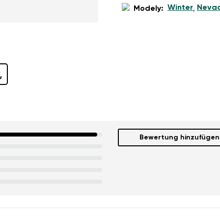
Winter
Neva
Modely:
,
Bewertung hinzufügen