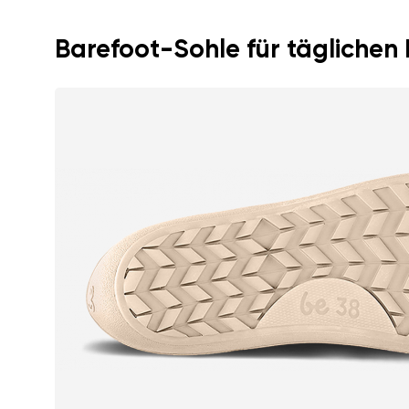
Barefoot-Sohle für täglichen
Ich bin mit der Verarbeit
Bewertung
Veröffentlichung einverstan
Ich bin mit der Verarbeit
Veröffentlichung einverstan