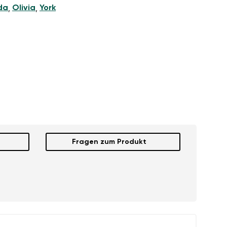
da
Olivia
York
,
,
Fragen zum Produkt