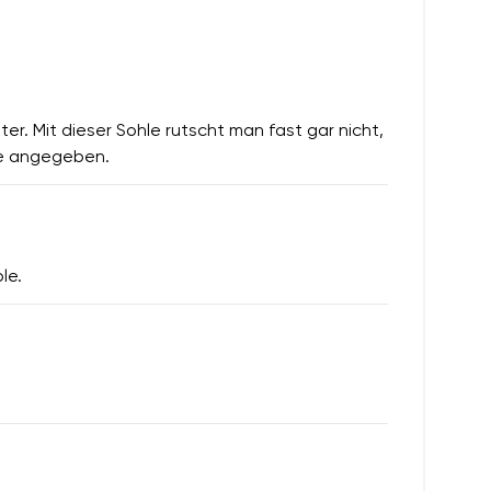
er. Mit dieser Sohle rutscht man fast gar nicht,
wie angegeben.
le.