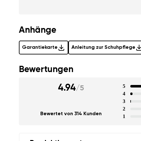
Anhänge
Garantiekarte
Anleitung zur Schuhpflege
Bewertungen
4.94
5
/
5
4
3
2
Bewertet von 314 Kunden
1