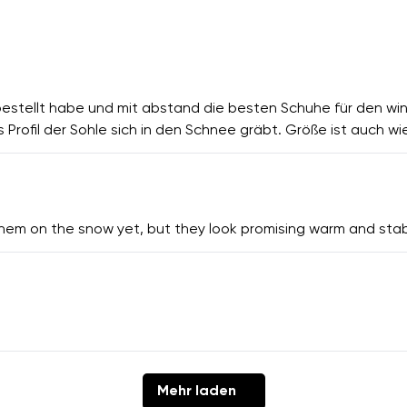
 bestellt habe und mit abstand die besten Schuhe für den wint
as Profil der Sohle sich in den Schnee gräbt. Größe ist auch 
 them on the snow yet, but they look promising warm and stab
Mehr laden