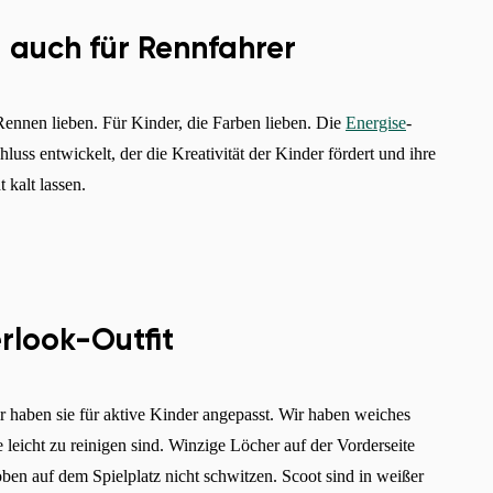
Sprache auswählen
d auch für Rennfahrer
Rennen lieben. Für Kinder, die Farben lieben. Die
Energise
-
Bestätigen
luss entwickelt, der die Kreativität der Kinder fördert und ihre
 kalt lassen.
rlook-Outfit
ir haben sie für aktive Kinder angepasst. Wir haben weiches
 leicht zu reinigen sind. Winzige Löcher auf der Vorderseite
oben auf dem Spielplatz nicht schwitzen. Scoot sind in weißer