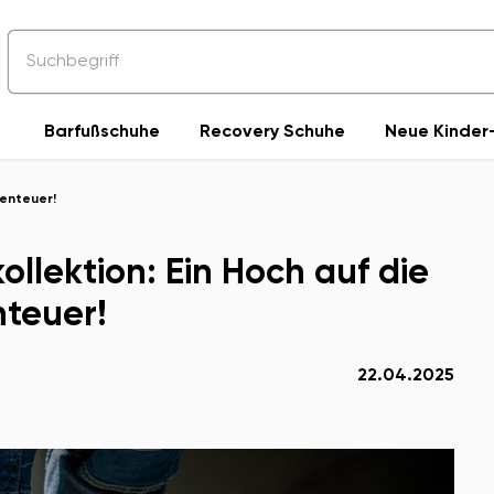
Barfußschuhe
Recovery Schuhe
Neue Kinder-
benteuer!
llektion: Ein Hoch auf die
teuer!
22.04.2025