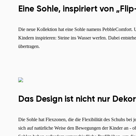
Eine Sohle, inspiriert von „Fl
Die neue Kollektion hat eine Sohle namens PebbleComfort. U
Kindern inspirieren: Steine ins Wasser werfen. Dabei entsteh
übertragen.
Das Design ist nicht nur Deko
Die Sohle hat Flexzonen, die die Flexibilität des Schuhs bei
sich auf natürliche Weise den Bewegungen der Kinder an - ob