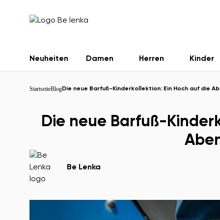
Neuheiten
Damen
Herren
Kinder
Startseite
Blog
Die neue Barfuß-Kinderkollektion: Ein Hoch auf die A
Die neue Barfuß-Kinderko
Aben
Be Lenka