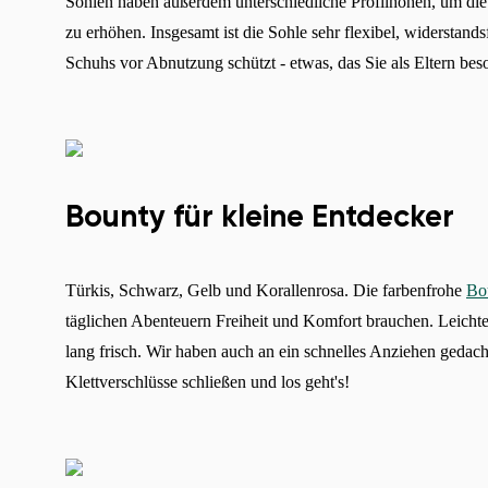
Sohlen haben außerdem unterschiedliche Profilhöhen, um die 
zu erhöhen. Insgesamt ist die Sohle sehr flexibel, widerstands
Schuhs vor Abnutzung schützt - etwas, das Sie als Eltern be
Bounty für kleine Entdecker
Türkis, Schwarz, Gelb und Korallenrosa. Die farbenfrohe
Bo
täglichen Abenteuern Freiheit und Komfort brauchen. Leicht
lang frisch. Wir haben auch an ein schnelles Anziehen gedach
Klettverschlüsse schließen und los geht's!