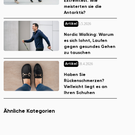
Extremtest. Wie
meisterten sie die
Antarktis?
5.5.2026
Artikel
Nordic Walking: Warum
es sich lohnt, Laufen
gegen gesundes Gehen
zu tauschen
28.4.2026
Artikel
Haben Sie
Rückenschmerzen?
Vielleicht liegt es an
Ihren Schuhen
Ähnliche Kategorien