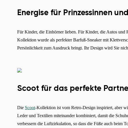
Energise für Prinzessinnen un
Für Kinder, die Einhörner lieben. Für Kinder, die Autos und 
Kollektion wurde als perfekter Barfuß-Sneaker mit Klettversch
Persönlichkeit zum Ausdruck bringt. Ihr Design wird Sie nicht
Scoot für das perfekte Partne
Die
Scoot
-Kollektion ist vom Retro-Design inspiriert, aber w
Leder und Textilien miteinander kombiniert, damit die Schuhe
verbessern die Luftzirkulation, so dass die Füße auch beim T