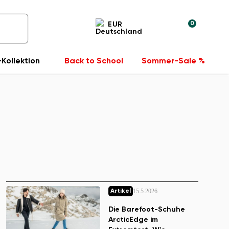
0
EUR
Kollektion
Back to School
Sommer-Sale %
15.5.2026
Artikel
Die Barefoot-Schuhe
ArcticEdge im